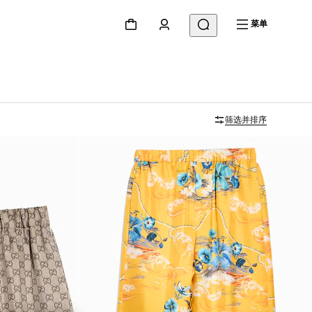
菜单
筛选并排序