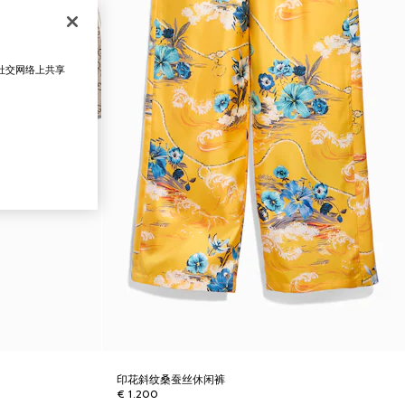
在社交网络上共享
印花斜纹桑蚕丝休闲裤
€ 1.200