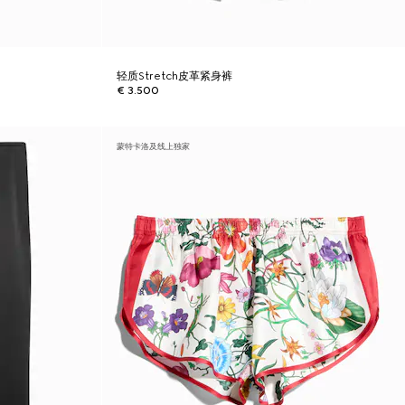
轻质Stretch皮革紧身裤
€ 3.500
蒙特卡洛及线上独家