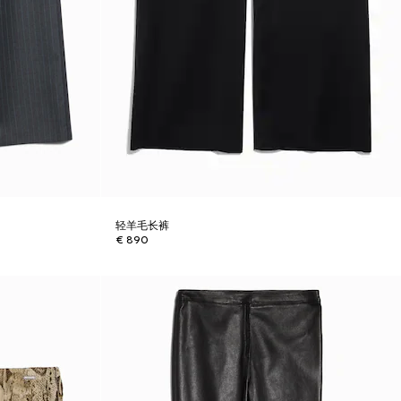
轻羊毛长裤
€ 890