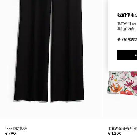
我们使用Co
我们使用 c
我们的内容
要了解此类
亚麻混纺长裤
印花斜纹桑蚕丝
€ 790
€ 1.200