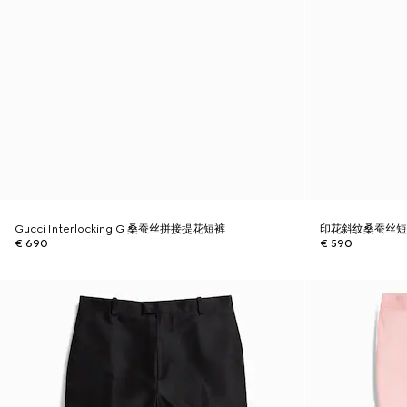
Gucci Interlocking G 桑蚕丝拼接提花短裤
印花斜纹桑蚕丝
€ 690
€ 590