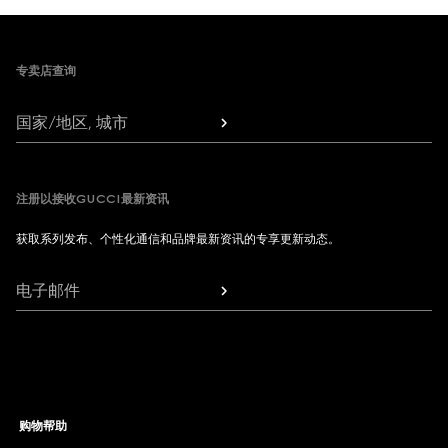
Footer
专卖店查询
国家/地区, 城市
注册以接收GUCCI最新资讯
获取系列发布、个性化通信和品牌最新资讯的专享更新动态。
电子邮件
购物帮助