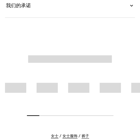
我们的承诺
女士
女士服饰
裤子