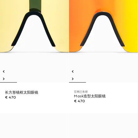
官网已售罄
长方形镜框太阳眼镜
Mask造型太阳眼镜
€ 470
€ 470