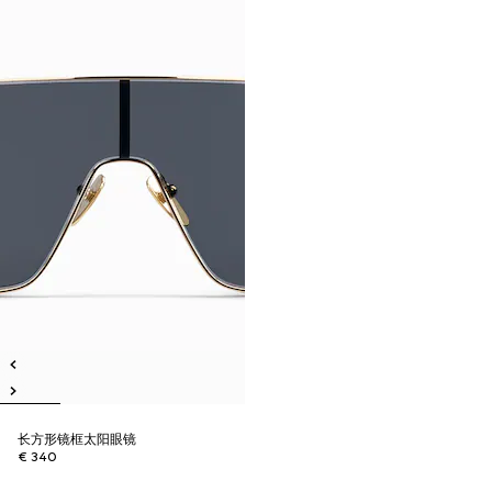
长方形镜框太阳眼镜
€ 340