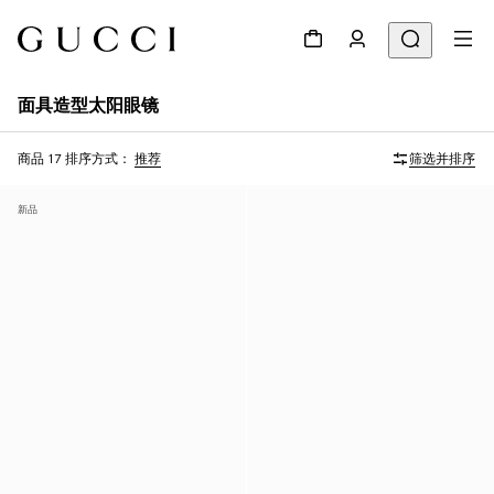
面具造型太阳眼镜
商品 17
排序方式：
推荐
筛选并排序
新品