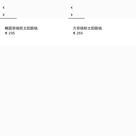
椭圆形镜框太阳眼镜
方形镜框太阳眼镜
€ 235
€ 255