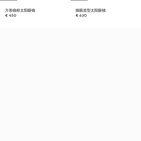
方形镜框太阳眼镜
猫眼造型太阳眼镜
€ 450
€ 630