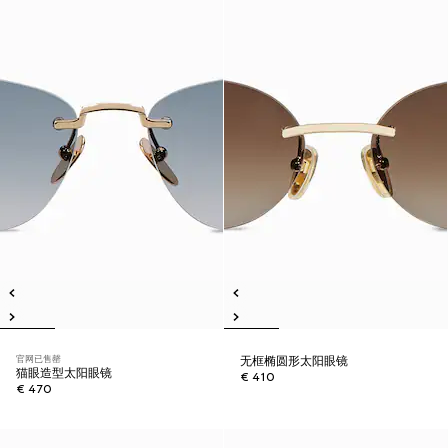
官网已售罄
无框椭圆形太阳眼镜
猫眼造型太阳眼镜
€ 410
€ 470