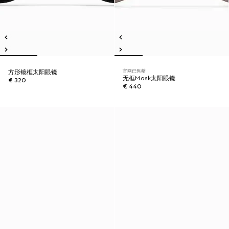
官网已售罄
方形镜框太阳眼镜
无框Mask太阳眼镜
€ 320
€ 440