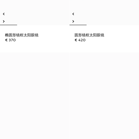
椭圆形镜框太阳眼镜
圆形镜框太阳眼镜
€ 370
€ 420