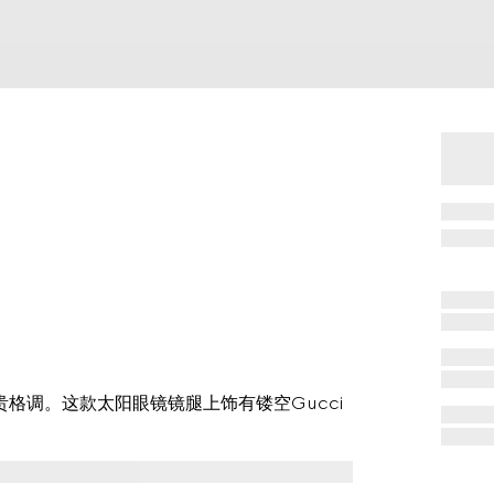
贵格调。这款太阳眼镜镜腿上饰有镂空Gucci