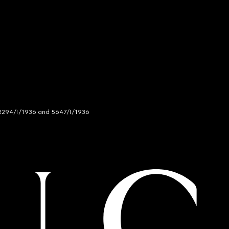
294/I/1936 and 5647/I/1936