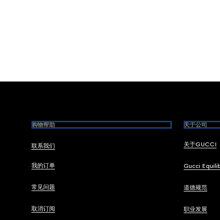
Footer
购物帮助
关于公司
关于GUCCI
联系我们
我的订单
Gucci Equili
常见问题
道德规范
取消订阅
职业发展