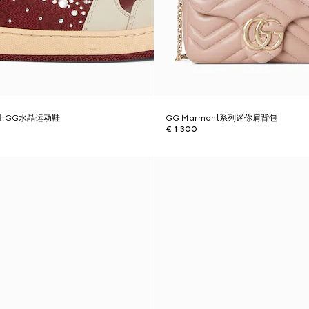
列女士GG水晶运动鞋
GG Marmont系列迷你肩背包
€ 1.300