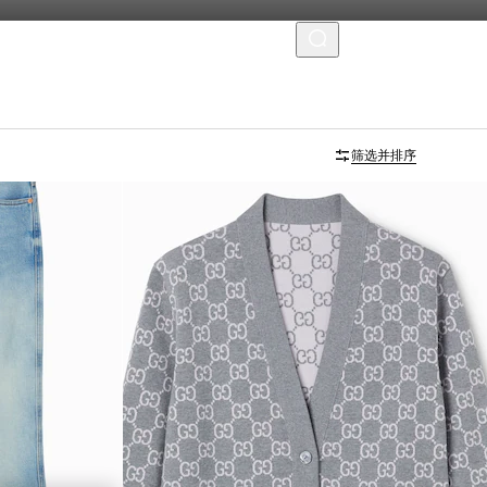
菜单
筛选并排序