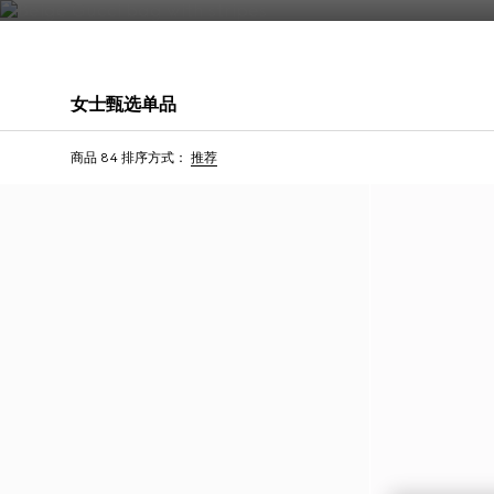
联系我们
女士甄选单品
首字母个性化定制
首字母个性化定制
商品 84
排序方式：
推荐