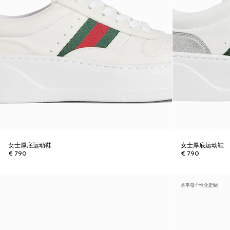
女士厚底运动鞋
女士厚底运动鞋
€ 790
€ 790
首字母个性化定制