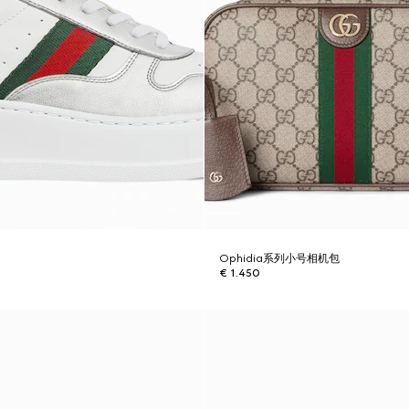
Ophidia系列小号相机包
€ 1.450