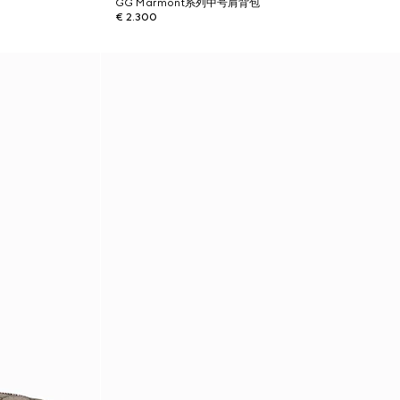
GG Marmont系列中号肩背包
€ 2.300