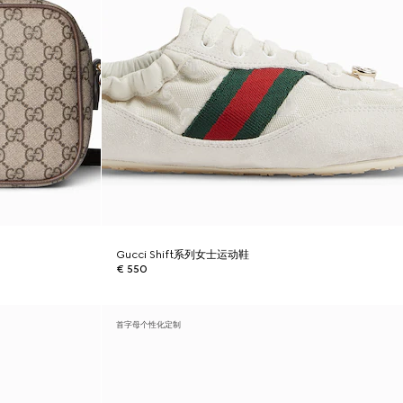
Gucci Shift系列女士运动鞋
€ 550
首字母个性化定制