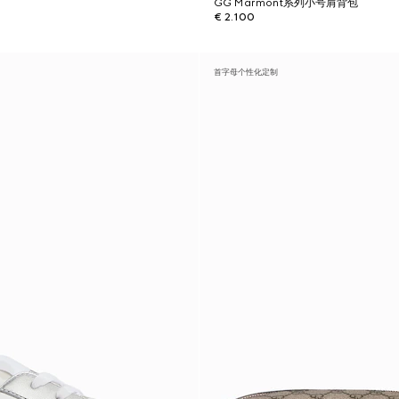
GG Marmont系列小号肩背包
€ 2.100
首字母个性化定制