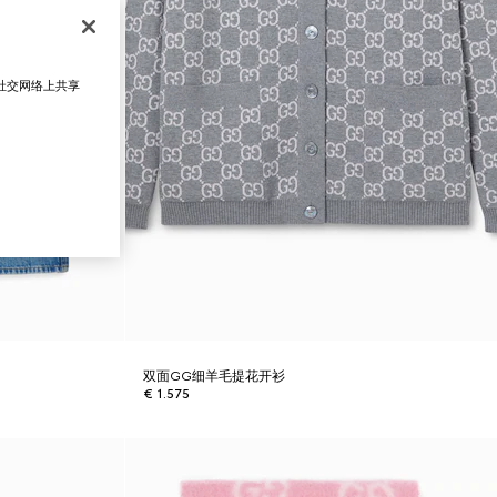
在社交网络上共享
双面GG细羊毛提花开衫
€ 1.575