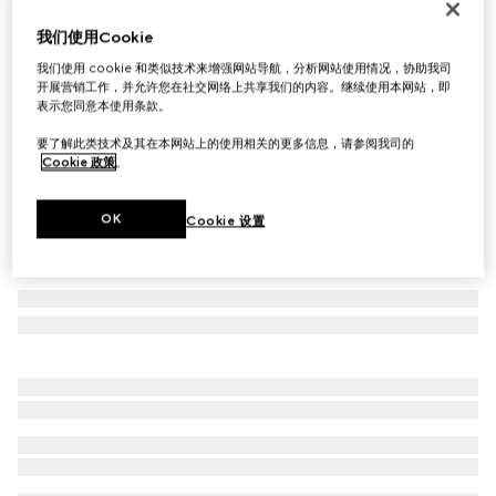
首字母个性化定制
我们使用Cookie
GG Emblem系列小号钱包
€ 420
我们使用 cookie 和类似技术来增强网站导航，分析网站使用情况，协助我司
开展营销工作，并允许您在社交网络上共享我们的内容。继续使用本网站，即
相关款式
米色和深棕色GG织物
表示您同意本使用条款。
要了解此类技术及其在本网站上的使用相关的更多信息，请参阅我司的
Cookie 政策
。
OK
Cookie 设置