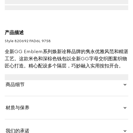
产品描述
Style ‎820692 FAD6L 9758
全新GG Emblem系列焕新诠释品牌的隽永优雅风范和精湛
工艺。这款米色和深棕色钱包以全新GG字母交织图案织物
匠心打造。精心配设多个隔层，巧妙融入实用按扣开合。
商品细节
材质与保养
我们的承诺