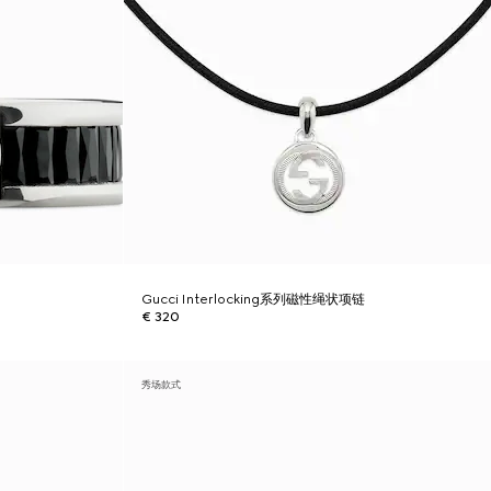
Gucci Interlocking系列磁性绳状项链
€ 320
秀场款式