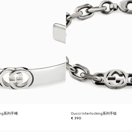
cking系列手镯
Gucci Interlocking系列手链
€ 390