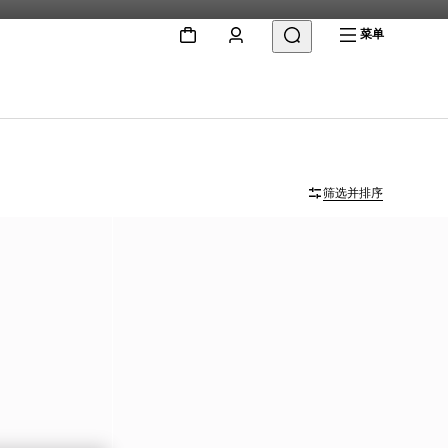
菜单
筛选并排序