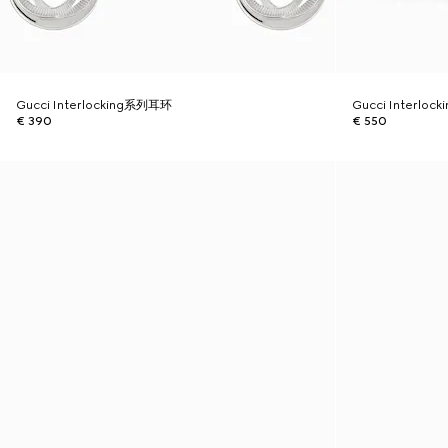
Gucci Interlocking系列耳环
Gucci Interlo
€ 390
€ 550