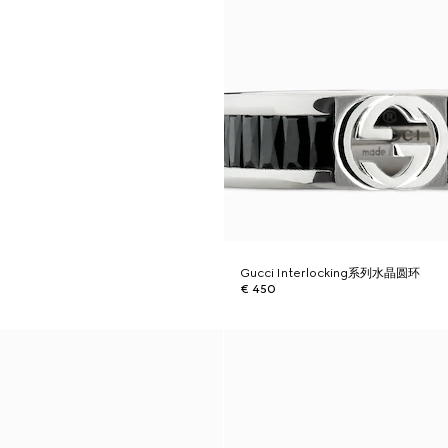
Gucci Interlocking系列水晶圆环
€ 450