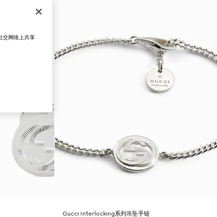
在社交网络上共享
Gucci Interlocking系列吊坠手链