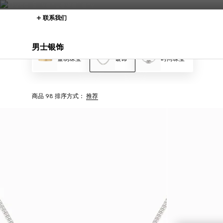
联系我们
男士银饰
金制珠宝
银饰
时尚珠宝
商品 98
排序方式：
推荐