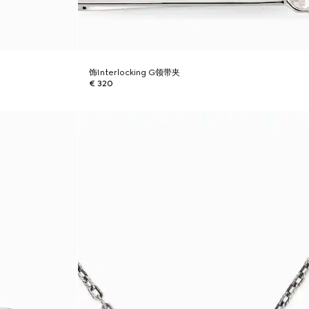
饰Interlocking G领带夹
€ 320