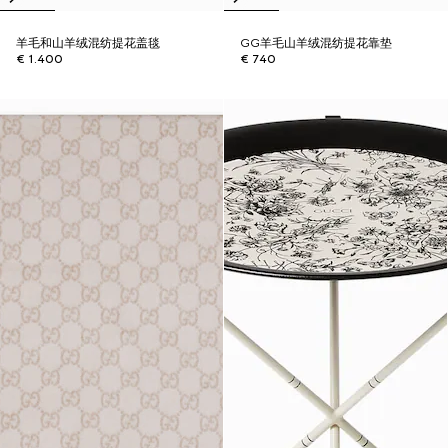
羊毛和山羊绒混纺提花盖毯
GG羊毛山羊绒混纺提花靠垫
€ 1.400
€ 740