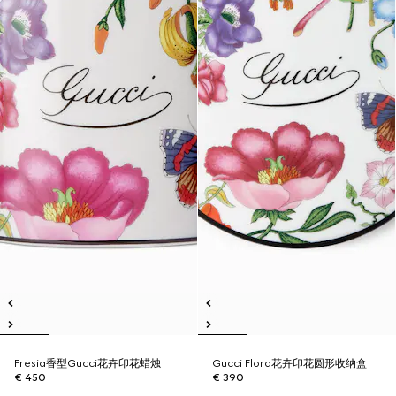
Fresia香型Gucci花卉印花蜡烛
Gucci Flora花卉印花圆形收纳盒
€ 450
€ 390