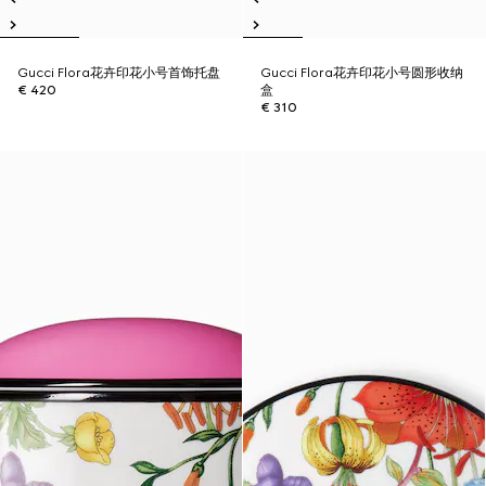
Gucci Flora花卉印花小号首饰托盘
Gucci Flora花卉印花小号圆形收纳
€ 420
盒
€ 310