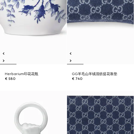
Herbarium印花花瓶
GG羊毛山羊绒混纺提花靠垫
€ 580
€ 740