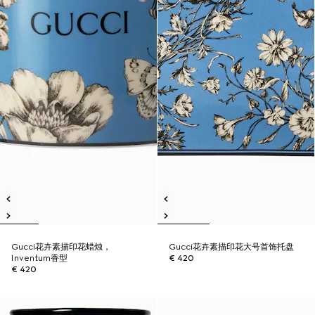
Gucci花卉素描印花蜡烛，
Gucci花卉素描印花大号首饰托盘
Inventum香型
€ 420
€ 420