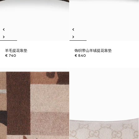
羊毛提花靠垫
饰织带山羊绒提花靠垫
€ 740
€ 840