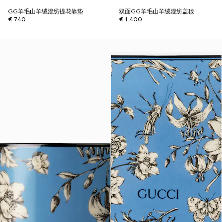
GG羊毛山羊绒混纺提花靠垫
双面GG羊毛山羊绒混纺盖毯
€ 740
€ 1.400