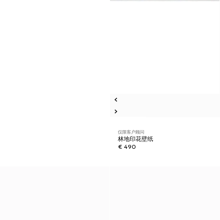
仅限客户顾问
林地印花壁纸
€ 490