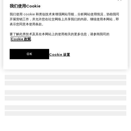
我们使用Cookie
饰织带细节木筷
我们使用 cookie 和类似技术来增强网站导航，分析网站使用情况，协助我司
€ 580
开展营销工作，并允许您在社交网络上共享我们的内容。继续使用本网站，即
表示您同意本使用条款。
要了解此类技术及其在本网站上的使用相关的更多信息，请参阅我司的
Cookie 政策
。
OK
Cookie 设置