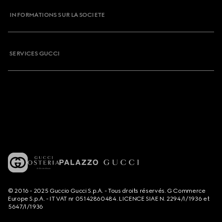
INFORMATIONS SUR LA SOCIETE
SERVICES GUCCI
© 2016 - 2025 Guccio Gucci S.p.A. - Tous droits réservés. G Commerce
Europe S.p.A. - IT VAT nr 05142860484. LICENCE SIAE N. 2294/I/1936 et
5647/I/1936