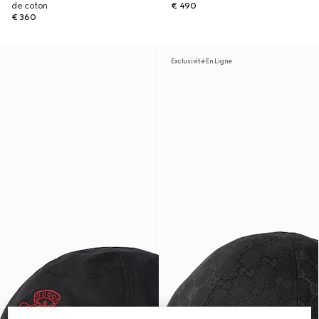
de coton
€ 490
€ 360
Exclusivité En Ligne