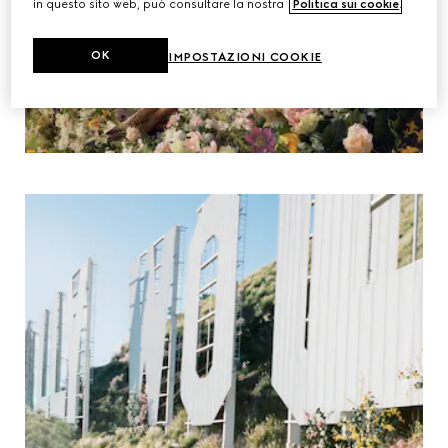
in questo sito web, può consultare la nostra
Politica sui cookie
.
OK
IMPOSTAZIONI COOKIE