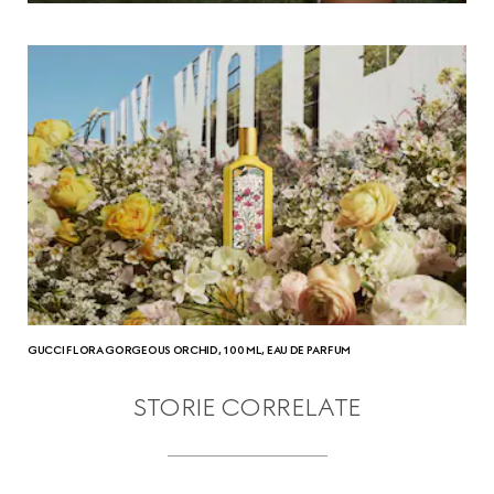
GUCCI FLORA GORGEOUS ORCHID, 100 ML, EAU DE PARFUM
STORIE CORRELATE