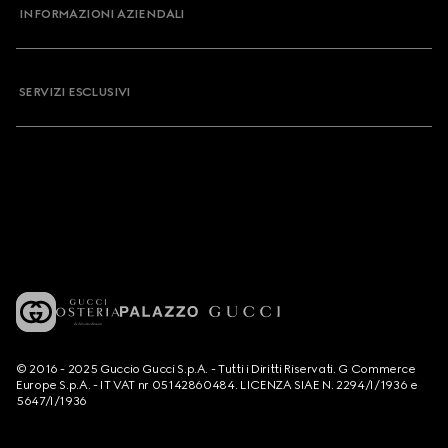
INFORMAZIONI AZIENDALI
SERVIZI ESCLUSIVI
© 2016 - 2025 Guccio Gucci S.p.A. - Tutti i Diritti Riservati. G Commerce
Europe S.p.A. - IT VAT nr 05142860484. LICENZA SIAE N. 2294/I/1936 e
5647/I/1936