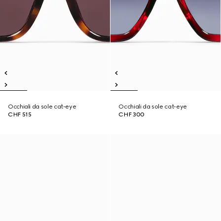
Occhiali da sole cat-eye
Occhiali da sole cat-eye
CHF 515
CHF 300