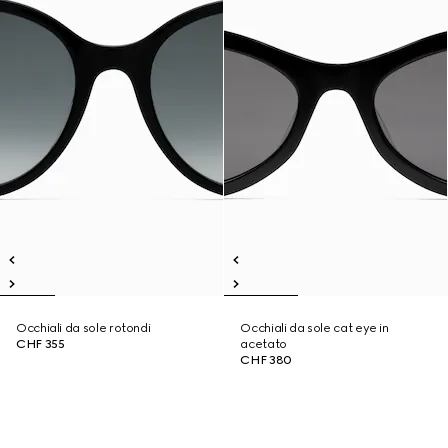
Occhiali da sole rotondi
Occhiali da sole cat eye in
CHF 355
acetato
CHF 380