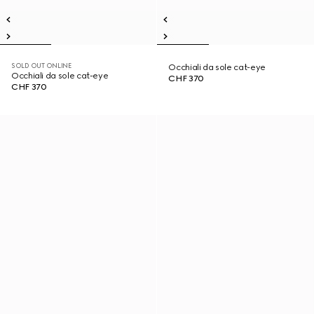
SOLD OUT ONLINE
Occhiali da sole cat-eye
Occhiali da sole cat-eye
CHF 370
CHF 370