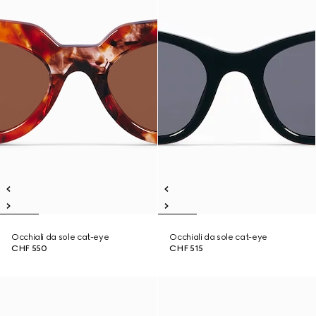
Occhiali da sole cat-eye
Occhiali da sole cat-eye
CHF 550
CHF 515