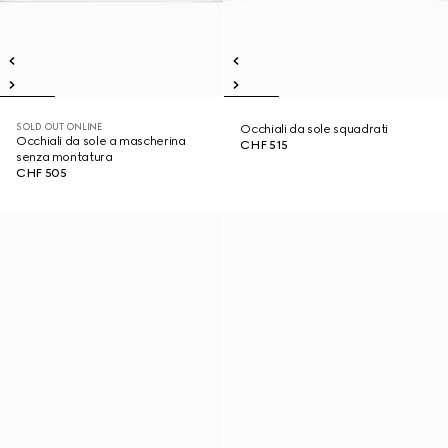
SOLD OUT ONLINE
Occhiali da sole squadrati
Occhiali da sole a mascherina
CHF 515
senza montatura
CHF 505