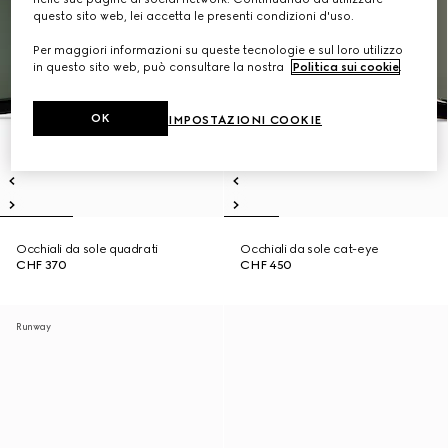
questo sito web, lei accetta le presenti condizioni d'uso.
Per maggiori informazioni su queste tecnologie e sul loro utilizzo
in questo sito web, può consultare la nostra
Politica sui cookie
.
OK
IMPOSTAZIONI COOKIE
Occhiali da sole quadrati
Occhiali da sole cat-eye
CHF 370
CHF 450
Runway