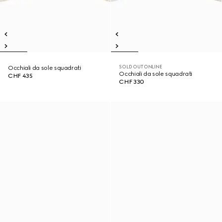
SOLD OUT ONLINE
Occhiali da sole squadrati
Occhiali da sole squadrati
CHF 435
CHF 330