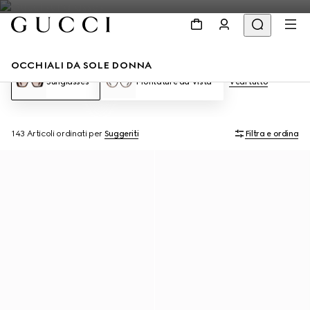
OCCHIALI DA SOLE DONNA
Sunglasses
Montature da Vista
Vedi tutto
143 Articoli
ordinati per
Suggeriti
Filtra e ordina