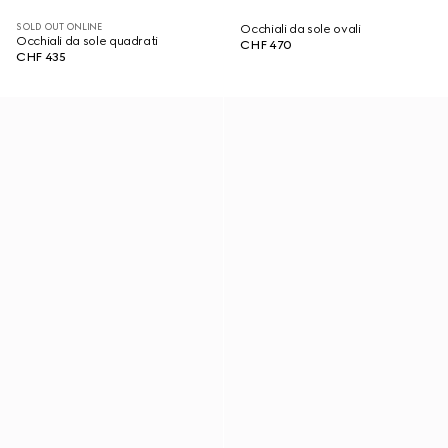
SOLD OUT ONLINE
Occhiali da sole ovali
Occhiali da sole quadrati
CHF 470
CHF 435