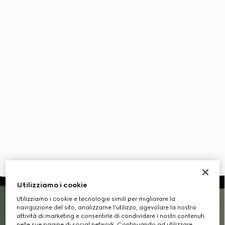
Utilizziamo i cookie
Utilizziamo i cookie e tecnologie simili per migliorare la
navigazione del sito, analizzarne l'utilizzo, agevolare la nostra
attività di marketing e consentirle di condividere i nostri contenuti
nelle sue pagine di social network. Continuando ad utilizzare