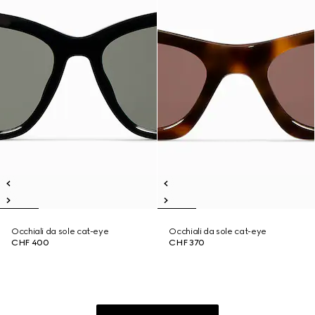
Occhiali da sole cat-eye
Occhiali da sole cat-eye
CHF 400
CHF 370