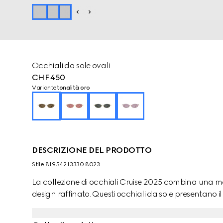
Occhiali da sole ovali
CHF 450
Variante
tonalità oro
DESCRIZIONE DEL PRODOTTO
Stile ‎819542 I3330 8023
La collezione di occhiali Cruise 2025 combina una mon
design raffinato. Questi occhiali da sole presentano il