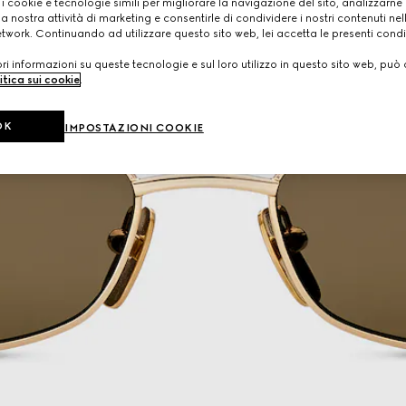
 i cookie e tecnologie simili per migliorare la navigazione del sito, analizzarne l'
a nostra attività di marketing e consentirle di condividere i nostri contenuti ne
etwork. Continuando ad utilizzare questo sito web, lei accetta le presenti condi
i informazioni su queste tecnologie e sul loro utilizzo in questo sito web, può 
itica sui cookie
.
OK
IMPOSTAZIONI COOKIE