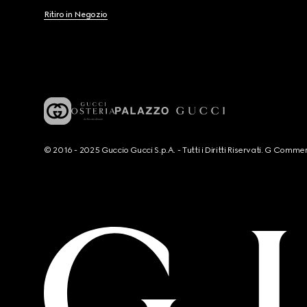
Ritiro in Negozio
© 2016 - 2025 Guccio Gucci S.p.A. - Tutti i Diritti Riservati. G Co