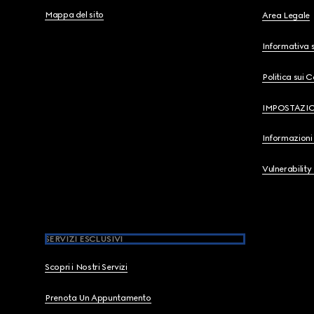
Mappa del sito
Area Legale
Informativa s
Politica sui 
IMPOSTAZI
Informazioni 
Vulnerability
SERVIZI ESCLUSIVI
Scopri i Nostri Servizi
Prenota Un Appuntamento