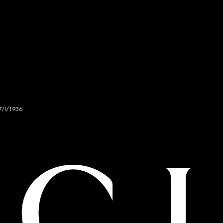
7/I/1936