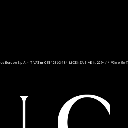
mmerce Europe S.p.A. - IT VAT nr 05142860484. LICENZA SIAE N. 2294/I/1936 e 564