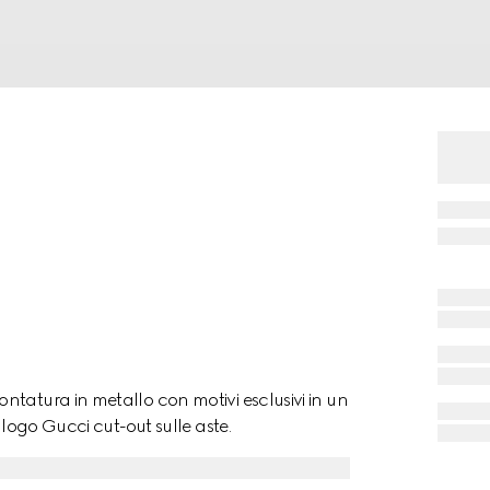
tatura in metallo con motivi esclusivi in un
 logo Gucci cut-out sulle aste.