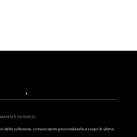
RNAMENTI SU GUCCI
cio della collezione, comunicazioni personalizzate e scopri le ultime