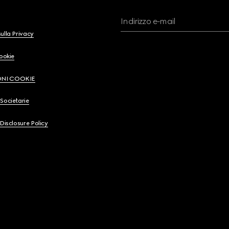
Indirizzo e-mail
ulla Privacy
Cookie
ONI COOKIE
Societarie
 Disclosure Policy