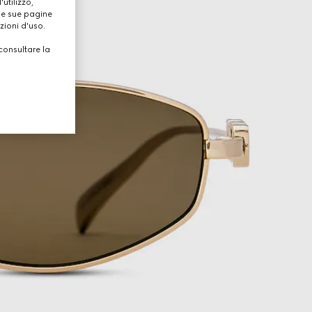
utilizzo,
lle sue pagine
zioni d'uso.
consultare la