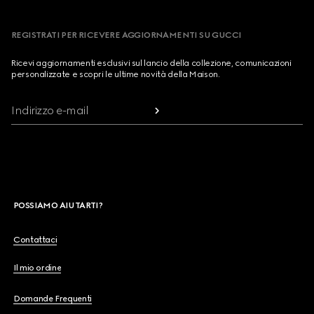
REGISTRATI PER RICEVERE AGGIORNAMENTI SU GUCCI
Ricevi aggiornamenti esclusivi sul lancio della collezione, comunicazioni
personalizzate e scopri le ultime novità della Maison.
Indirizzo e-mail
POSSIAMO AIUTARTI?
Contattaci
Il mio ordine
Domande Frequenti