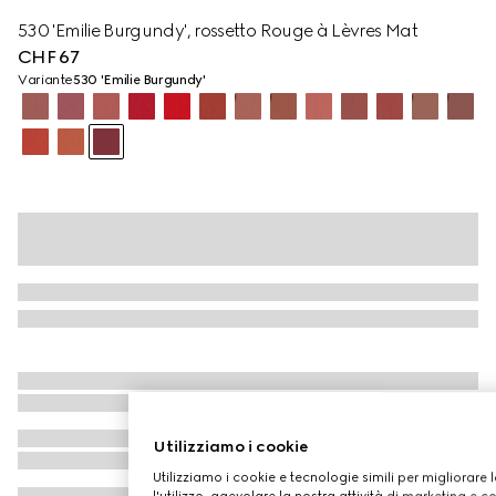
530 'Emilie Burgundy', rossetto Rouge à Lèvres Mat
CHF 67
Variante
530 'Emilie Burgundy'
Utilizziamo i cookie
Utilizziamo i cookie e tecnologie simili per migliorare 
l'utilizzo, agevolare la nostra attività di marketing e c