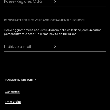
Paese/Regione, Città
REGISTRATI PER RICEVERE AGGIORNAMENTI SU GUCCI
Ricevi aggiornamenti esclusivi sul lancio della collezione, comunicazioni
personalizzate e scopri le ultime novità della Maison.
Indirizzo e-mail
POSSIAMO AIUTARTI?
Contattaci
Il mio ordine