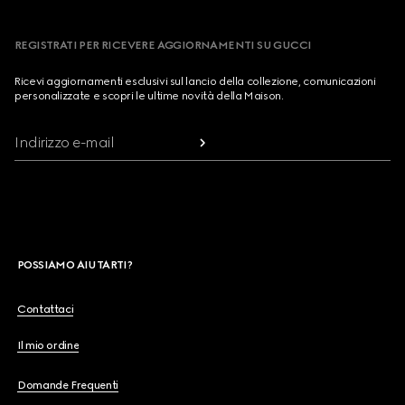
REGISTRATI PER RICEVERE AGGIORNAMENTI SU GUCCI
Ricevi aggiornamenti esclusivi sul lancio della collezione, comunicazioni
personalizzate e scopri le ultime novità della Maison.
Indirizzo e-mail
POSSIAMO AIUTARTI?
Contattaci
Il mio ordine
Domande Frequenti