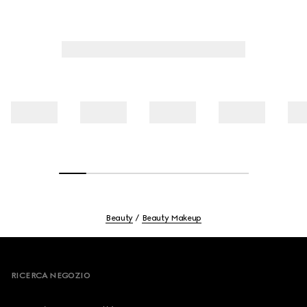
Beauty
Beauty Makeup
Footer
RICERCA NEGOZIO