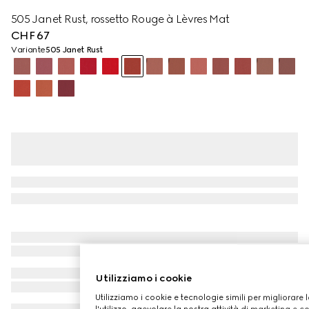
505 Janet Rust, rossetto Rouge à Lèvres Mat
CHF 67
Variante
505 Janet Rust
Utilizziamo i cookie
Utilizziamo i cookie e tecnologie simili per migliorare 
l'utilizzo, agevolare la nostra attività di marketing e c