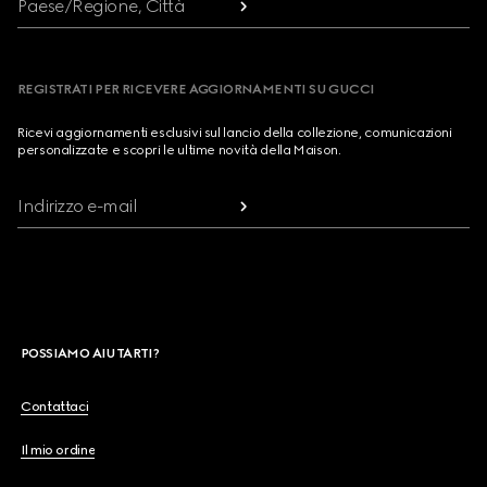
Paese/Regione, Città
REGISTRATI PER RICEVERE AGGIORNAMENTI SU GUCCI
Ricevi aggiornamenti esclusivi sul lancio della collezione, comunicazioni
personalizzate e scopri le ultime novità della Maison.
Indirizzo e-mail
POSSIAMO AIUTARTI?
Contattaci
Il mio ordine