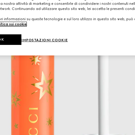
a nostra attività di marketing e consentirle di condividere i nostri contenuti ne
etwork. Continuando ad utilizzare questo sito web, lei accetta le presenti condi
i informazioni su queste tecnologie e sul loro utilizzo in questo sito web, può 
itica sui cookie
.
OK
IMPOSTAZIONI COOKIE