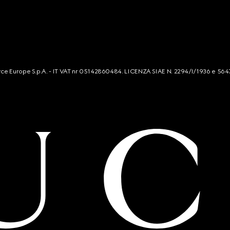
mmerce Europe S.p.A. - IT VAT nr 05142860484. LICENZA SIAE N. 2294/I/1936 e 564