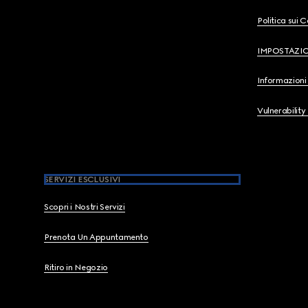
Politica sui 
IMPOSTAZI
Informazioni 
Vulnerability
SERVIZI ESCLUSIVI
Scopri i Nostri Servizi
Prenota Un Appuntamento
Ritiro in Negozio