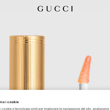
mo i cookie
 i cookie e tecnologie simili per migliorare la navigazione del sito, analizzarne l'