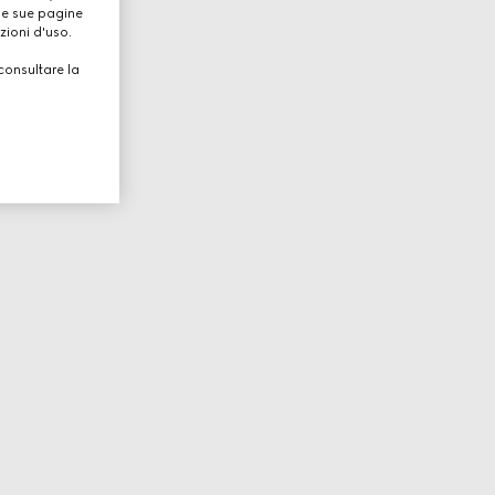
lle sue pagine
zioni d'uso.
consultare la