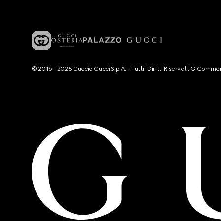
© 2016 - 2025 Guccio Gucci S.p.A. - Tutti i Diritti Riservati. G Co