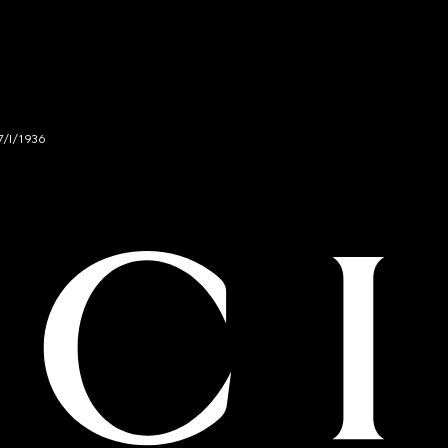
7/I/1936