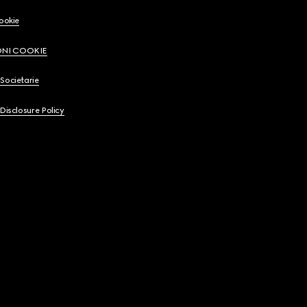
Cookie
ONI COOKIE
Societarie
 Disclosure Policy