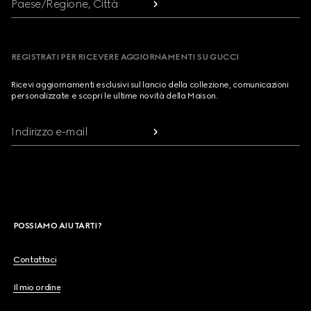
Paese/Regione, Città
REGISTRATI PER RICEVERE AGGIORNAMENTI SU GUCCI
Ricevi aggiornamenti esclusivi sul lancio della collezione, comunicazioni
personalizzate e scopri le ultime novità della Maison.
Indirizzo e-mail
POSSIAMO AIUTARTI?
Contattaci
Il mio ordine