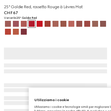
25* Goldie Red, rossetto Rouge à Lèvres Mat
CHF 67
Variante
25* Goldie Red
Utilizziamo i cookie
Utilizziamo i cookie e tecnologie simili per migliorare 
l'utilizzo, agevolare la nostra attività di marketing e c