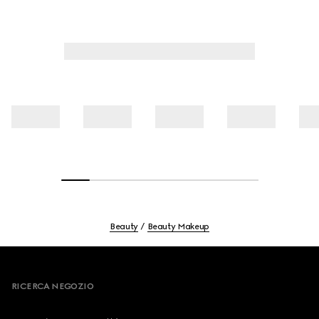
Beauty
Beauty Makeup
Footer
RICERCA NEGOZIO