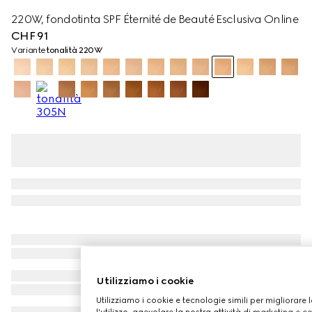
220W, fondotinta SPF Éternité de Beauté Esclusiva Online
CHF 91
Variante
tonalità 220W
Utilizziamo i cookie
Utilizziamo i cookie e tecnologie simili per migliorare 
l'utilizzo, agevolare la nostra attività di marketing e c