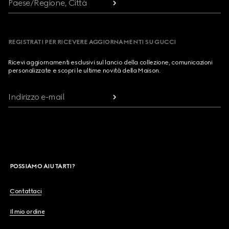
Paese/Regione, Città
REGISTRATI PER RICEVERE AGGIORNAMENTI SU GUCCI
Ricevi aggiornamenti esclusivi sul lancio della collezione, comunicazioni
personalizzate e scopri le ultime novità della Maison.
Indirizzo e-mail
POSSIAMO AIUTARTI?
Contattaci
Il mio ordine