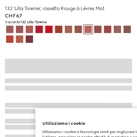
132 'Lilla Tawnie', rossetto Rouge à Lèvres Mat
CHF 67
Variante
132 Lilla Tawnie
Utilizziamo i cookie
Utilizziamo i cookie e tecnologie simili per migliorare 
l'utilizzo, agevolare la nostra attività di marketing e c