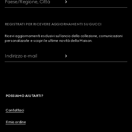
Paese/Regione, Città
REGISTRATI PER RICEVERE AGGIORNAMENTI SU GUCCI
Ricevi aggiornamenti esclusivi sul lancio della collezione, comunicazioni
personalizzate e scopri le ultime novità della Maison.
Indirizzo e-mail
POSSIAMO AIUTARTI?
Contattaci
Il mio ordine