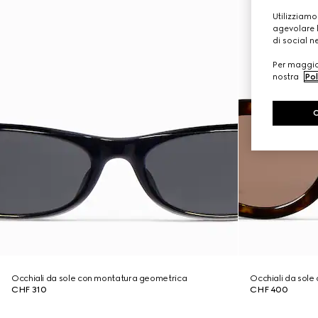
Utilizziamo
agevolare l
di social n
Per maggior
nostra
Pol
Occhiali da sole con montatura geometrica
Occhiali da sole 
CHF 310
CHF 400