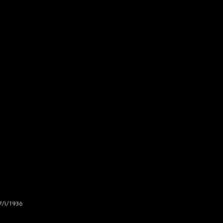
7/I/1936