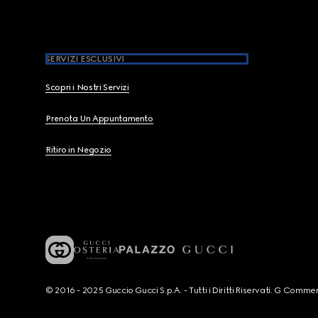
SERVIZI ESCLUSIVI
Scopri i Nostri Servizi
Prenota Un Appuntamento
Ritiro in Negozio
© 2016 - 2025 Guccio Gucci S.p.A. - Tutti i Diritti Riservati. G Co