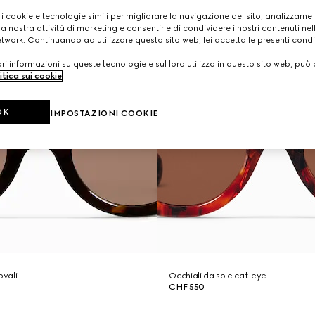
 i cookie e tecnologie simili per migliorare la navigazione del sito, analizzarne l'
a nostra attività di marketing e consentirle di condividere i nostri contenuti ne
etwork. Continuando ad utilizzare questo sito web, lei accetta le presenti condi
i informazioni su queste tecnologie e sul loro utilizzo in questo sito web, può 
itica sui cookie
.
OK
IMPOSTAZIONI COOKIE
ovali
Occhiali da sole cat-eye
CHF 550