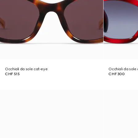
Occhiali da sole cat-eye
Occhiali da sole
CHF 515
CHF 300