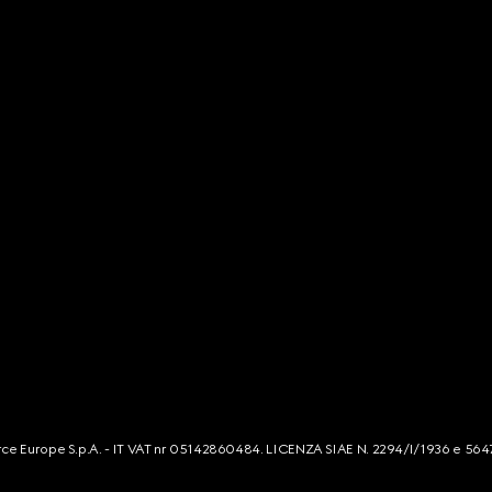
mmerce Europe S.p.A. - IT VAT nr 05142860484. LICENZA SIAE N. 2294/I/1936 e 564