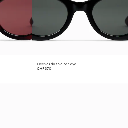
Occhiali da sole cat-eye
CHF 370