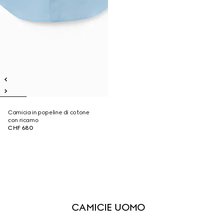
Camicia in popeline di cotone
con ricamo
CHF 680
CAMICIE UOMO