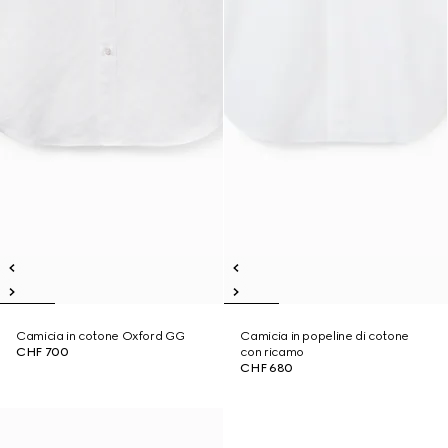
Camicia in cotone Oxford GG
Camicia in popeline di cotone
CHF 700
con ricamo
CHF 680