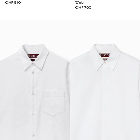
CHF 810
Web
CHF 700