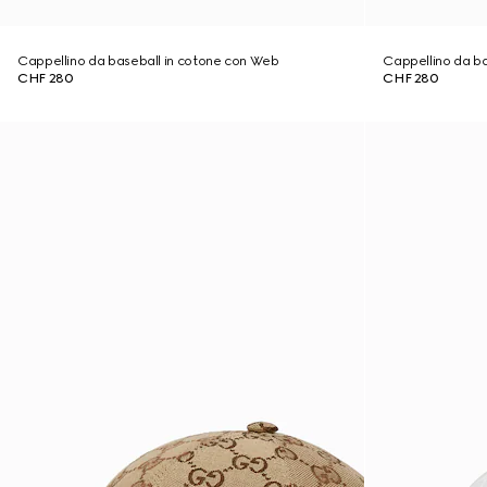
Cappellino da baseball in cotone con Web
Cappellino da b
CHF 280
CHF 280