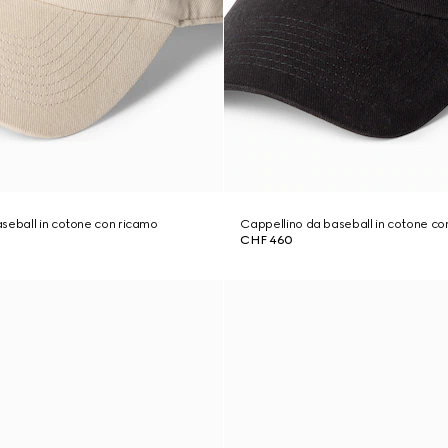
seball in cotone con ricamo
Cappellino da baseball in cotone co
CHF 460