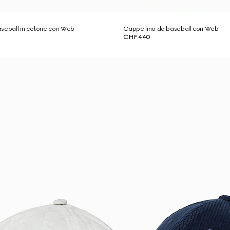
aseball in cotone con Web
Cappellino da baseball con Web
CHF 440