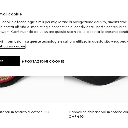
mo i cookie
 i cookie e tecnologie simili per migliorare la navigazione del sito, analizzarne l'
a nostra attività di marketing e consentirle di condividere i nostri contenuti ne
etwork. Continuando ad utilizzare questo sito web, lei accetta le presenti condi
i informazioni su queste tecnologie e sul loro utilizzo in questo sito web, può 
itica sui cookie
.
OK
IMPOSTAZIONI COOKIE
seball in tessuto di cotone GG
Cappellino da baseball in cotone co
CHF 440