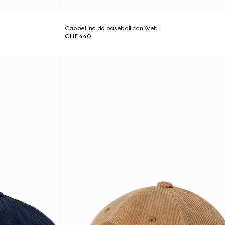
Cappellino da baseball con Web
CHF 440