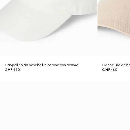
Cappellino da baseball in cotone con ricamo
Cappellino da ba
CHF 440
CHF 460