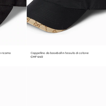
n ricamo
Cappellino da baseball in tessuto di cotone
CHF 440