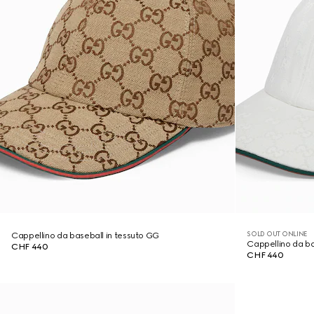
SOLD OUT ONLINE
Cappellino da baseball in tessuto GG
Cappellino da ba
CHF 440
CHF 440