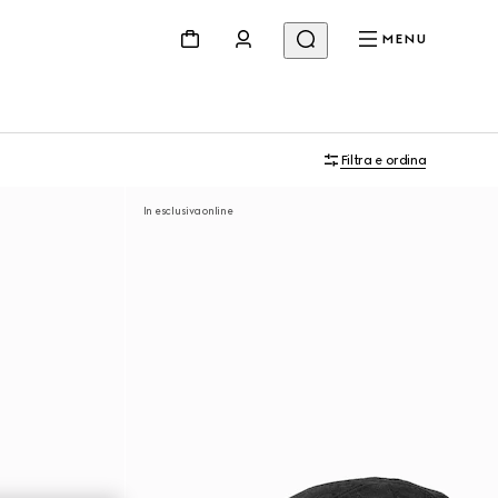
MENU
Filtra e ordina
In esclusiva online