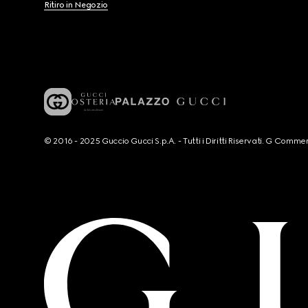
Ritiro in Negozio
© 2016 - 2025 Guccio Gucci S.p.A. - Tutti i Diritti Riservati. G Co