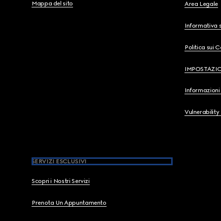
Mappa del sito
Area Legale
Informativa s
Politica sui 
IMPOSTAZI
Informazioni 
Vulnerability
SERVIZI ESCLUSIVI
Scopri i Nostri Servizi
Prenota Un Appuntamento