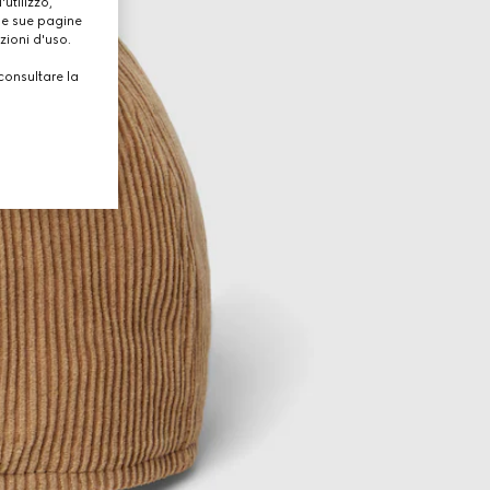
utilizzo,
lle sue pagine
zioni d'uso.
consultare la