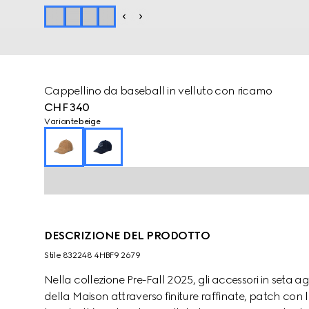
Cappellino da baseball in velluto con ricamo
CHF 340
Variante
beige
DESCRIZIONE DEL PRODOTTO
Stile ‎832248 4HBF9 2679
Nella collezione Pre-Fall 2025, gli accessori in seta 
della Maison attraverso finiture raffinate, patch con 