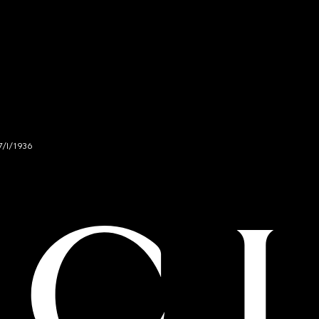
7/I/1936