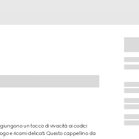
aggiungono un tocco di vivacità ai codici
logo e ricami delicati. Questo cappellino da