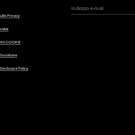
Indirizzo e-mail
ulla Privacy
Cookie
ONI COOKIE
Societarie
 Disclosure Policy