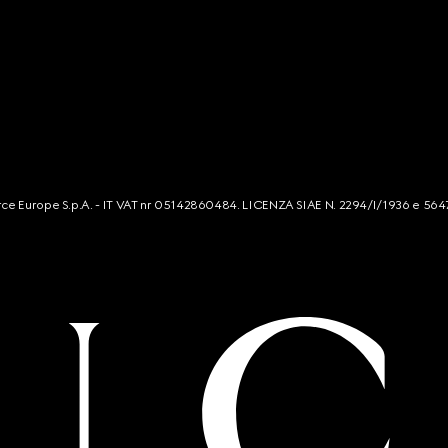
mmerce Europe S.p.A. - IT VAT nr 05142860484. LICENZA SIAE N. 2294/I/1936 e 564