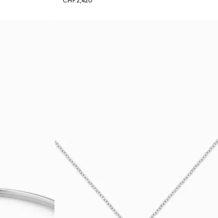
CHF 2,420