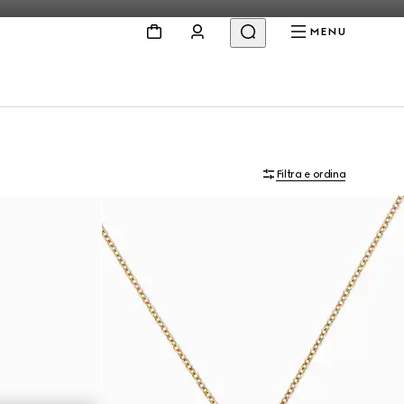
MENU
Filtra e ordina