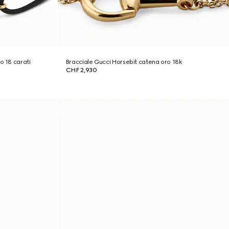
o 18 carati
Bracciale Gucci Horsebit catena oro 18k
CHF 2,930