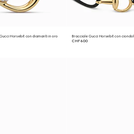
 Gucci Horsebit con diamanti in oro
Bracciale Gucci Horsebit con ciondol
CHF 600