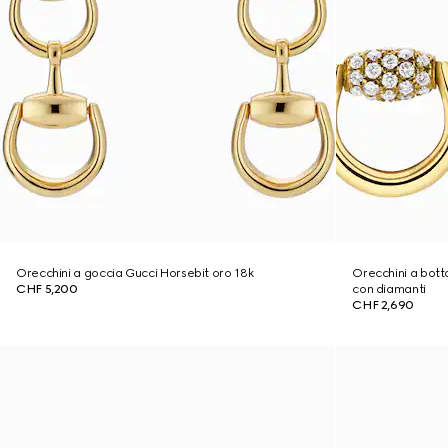
Orecchini a goccia Gucci Horsebit oro 18k
Orecchini a bott
CHF 5,200
con diamanti
CHF 2,690