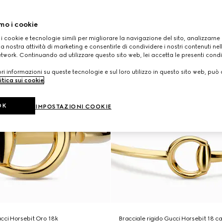
mo i cookie
 i cookie e tecnologie simili per migliorare la navigazione del sito, analizzarne l'
a nostra attività di marketing e consentirle di condividere i nostri contenuti ne
etwork. Continuando ad utilizzare questo sito web, lei accetta le presenti condi
i informazioni su queste tecnologie e sul loro utilizzo in questo sito web, può 
itica sui cookie
.
OK
IMPOSTAZIONI COOKIE
cci Horsebit Oro 18k
Bracciale rigido Gucci Horsebit 18 ca