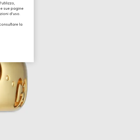
utilizzo,
lle sue pagine
zioni d'uso.
consultare la