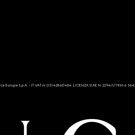
mmerce Europe S.p.A. - IT VAT nr 05142860484. LICENZA SIAE N. 2294/I/1936 e 564