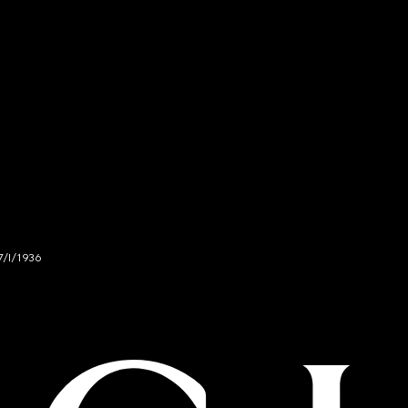
7/I/1936