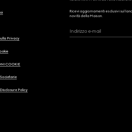
Ricevi aggiornamenti esclusivi sul lan
oi
novità della Maison.
Indirizzo e-mail
ulla Privacy
Cookie
ONI COOKIE
Societarie
 Disclosure Policy