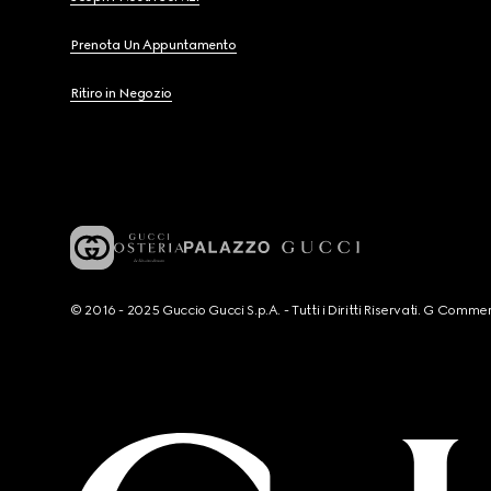
Prenota Un Appuntamento
Ritiro in Negozio
© 2016 - 2025 Guccio Gucci S.p.A. - Tutti i Diritti Riservati. G Co