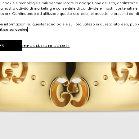
 i cookie e tecnologie simili per migliorare la navigazione del sito, analizzarne l'
a nostra attività di marketing e consentirle di condividere i nostri contenuti ne
etwork. Continuando ad utilizzare questo sito web, lei accetta le presenti condi
i informazioni su queste tecnologie e sul loro utilizzo in questo sito web, può 
itica sui cookie
.
OK
IMPOSTAZIONI COOKIE