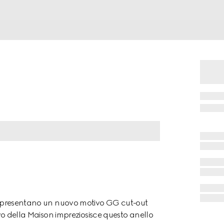
con presentano un nuovo motivo GG cut-out
tivo della Maison impreziosisce questo anello