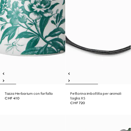
Tazza Herbarium con farfalla
Pettorina imbottita per animali
CHF 410
taglia XS
CHF 720