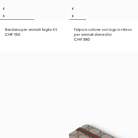
Bandana per animali taglia XS
Felpa in cotone con logo in rilievo
CHF 150
per animali domestici
CHF 380