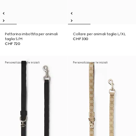
Pettorina imbottita per animali
Collare per animali taglia L/XL
taglia S/M
CHF 330
CHF 720
Personalizza con le iniziali
Personalizza con le iniziali