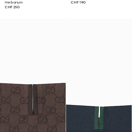
Herbarium
CHF 190
CHF 250