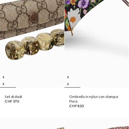
Set di dadi
Ombrello in nylon con stampa
CHF 370
Flora
CHF 820