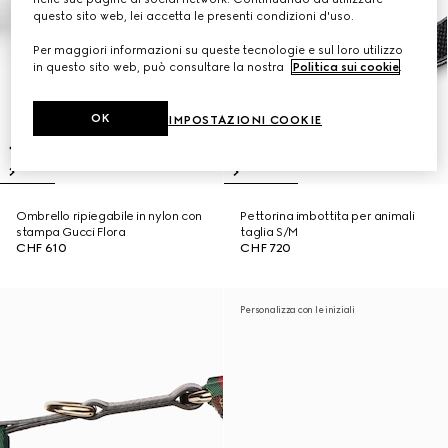
questo sito web, lei accetta le presenti condizioni d'uso.
Per maggiori informazioni su queste tecnologie e sul loro utilizzo
in questo sito web, può consultare la nostra
Politica sui cookie
.
OK
IMPOSTAZIONI COOKIE
Ombrello ripiegabile in nylon con
Pettorina imbottita per animali
stampa Gucci Flora
taglia S/M
CHF 610
CHF 720
Personalizza con le iniziali