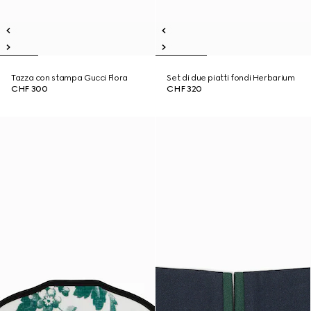
Tazza con stampa Gucci Flora
Set di due piatti fondi Herbarium
CHF 300
CHF 320