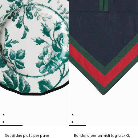
Set di due piatti per pane
Bandana per animali taglia L/XL