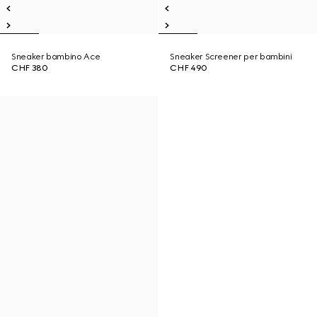
Sneaker bambino Ace
Sneaker Screener per bambini
CHF 380
CHF 490