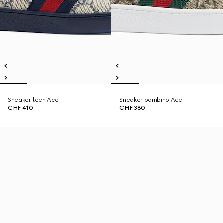
Sneaker teen Ace
Sneaker bambino Ace
CHF 410
CHF 380