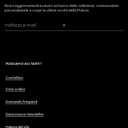
Ricevi aggiornamenti esclusivi sul lancio della collezione, comunicazioni
personalizzate e scopri le ultime novità della Maison.
Indirizzo e-mail
POSSIAMO AIUTARTI?
Contattaci
Il mio ordine
Domande Frequenti
Disiscrizione Newsletter
Mappa del sito