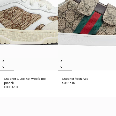
Sneaker Gucci Re-Web bimbi
Sneaker teen Ace
piccoli
CHF 410
CHF 460