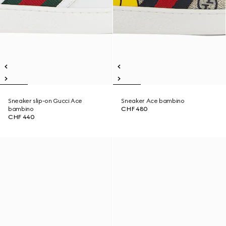
Sneaker slip-on Gucci Ace
Sneaker Ace bambino
bambino
CHF 480
CHF 440