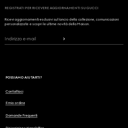
REGISTRATI PER RICEVERE AGGIORNAMENTI SU GUCCI
Ricevi aggiornamenti esclusivi sul lancio della collezione, comunicazioni
personalizzate e scopri le ultime novità della Maison.
Indirizzo e-mail
POSSIAMO AIUTARTI?
Contattaci
Il mio ordine
Domande Frequenti