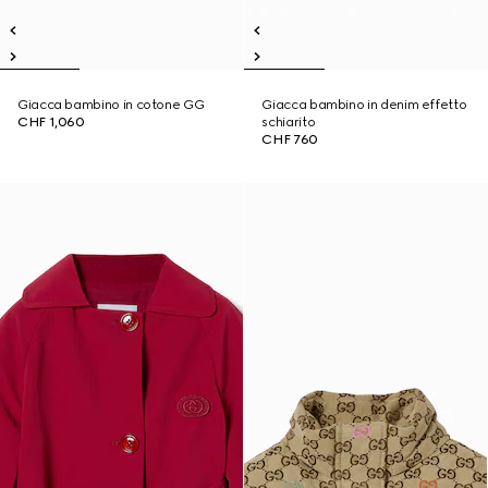
Giacca bambino in cotone GG
Giacca bambino in denim effetto
CHF 1,060
schiarito
CHF 760