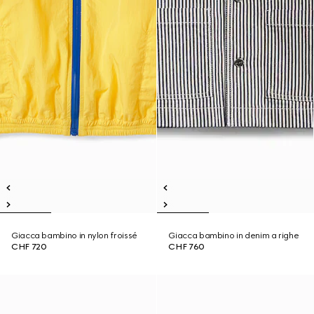
Giacca bambino in nylon froissé
Giacca bambino in denim a righe
CHF 720
CHF 760