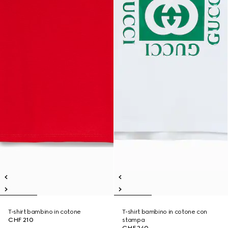
T-shirt bambino in cotone
T-shirt bambino in cotone con
CHF 210
stampa