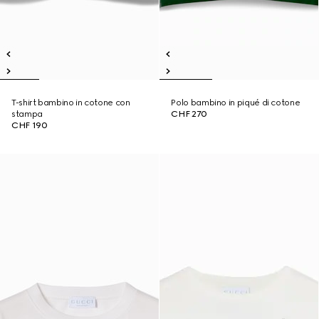
T-shirt bambino in cotone con
Polo bambino in piqué di cotone
stampa
CHF 270
CHF 190