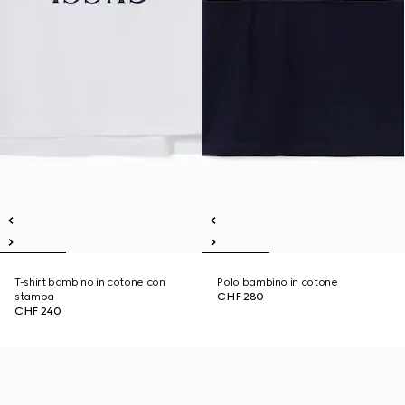
T-shirt bambino in cotone con
Polo bambino in cotone
stampa
CHF 280
CHF 240