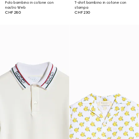
Polo bambino in cotone con
T-shirt bambino in cotone con
nastro Web
stampa
CHF 280
CHF 230