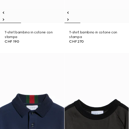
T-shirt bambino in cotone con
T-shirt bambino in cotone con
stampa
stampa
CHF 190
CHF 270