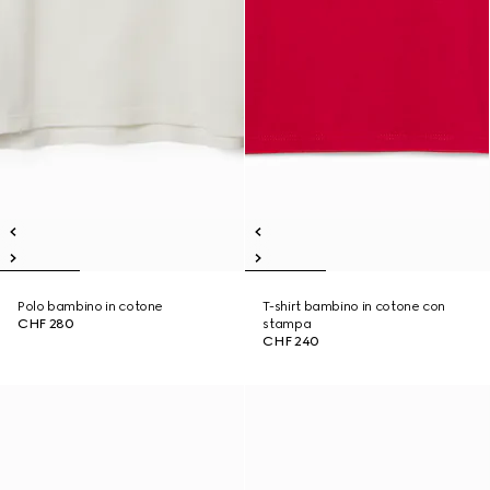
Polo bambino in cotone
T-shirt bambino in cotone con
CHF 280
stampa
CHF 240