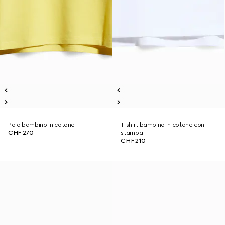
Polo bambino in cotone
T-shirt bambino in cotone con
CHF 270
stampa
CHF 210