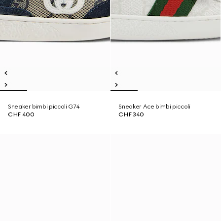
Sneaker bimbi piccoli G74
Sneaker Ace bimbi piccoli
CHF 400
CHF 340