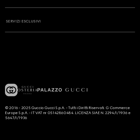
SERVIZI ESCLUSIVI
© 2016 - 2025 Guccio Gucci S.p.A. - Tutti i Diritti Riservati. G Commerce
Europe S.p.A. - IT VAT nr 05142860484. LICENZA SIAE N. 2294/I/1936 e
5647/I/1936