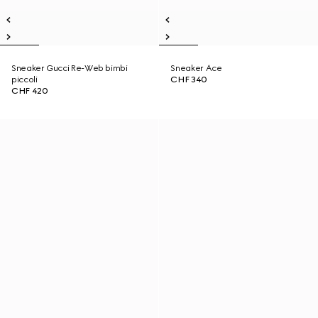
Sneaker Gucci Re-Web bimbi
Sneaker Ace
piccoli
CHF 340
CHF 420