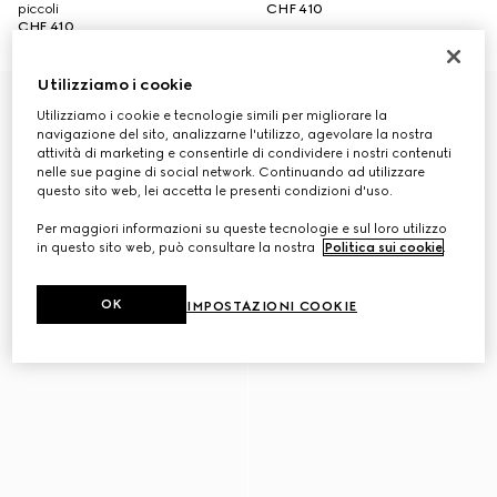
piccoli
CHF 410
CHF 410
Utilizziamo i cookie
Utilizziamo i cookie e tecnologie simili per migliorare la
navigazione del sito, analizzarne l'utilizzo, agevolare la nostra
attività di marketing e consentirle di condividere i nostri contenuti
nelle sue pagine di social network. Continuando ad utilizzare
questo sito web, lei accetta le presenti condizioni d'uso.
Per maggiori informazioni su queste tecnologie e sul loro utilizzo
in questo sito web, può consultare la nostra
Politica sui cookie
.
OK
IMPOSTAZIONI COOKIE