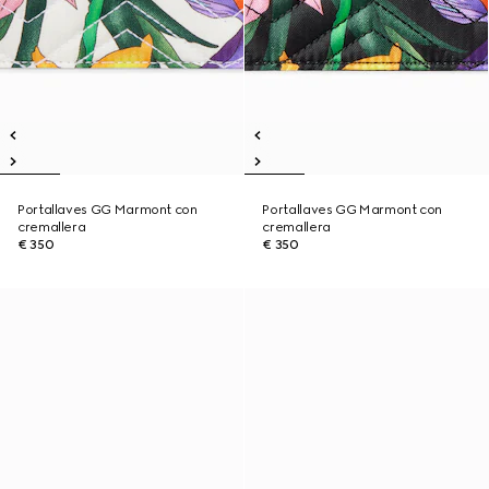
Portallaves GG Marmont con
Portallaves GG Marmont con
cremallera
cremallera
€ 350
€ 350