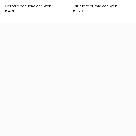
Cartera pequeña con Web
Tarjetero bi-fold con Web
€ 490
€ 320