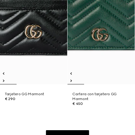
Tarjetero GG Marmont
Cartera con tarjetero GG
€ 290
Marmont
€ 450