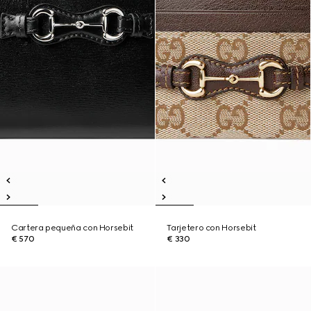
Cartera pequeña con Horsebit
Tarjetero con Horsebit
€ 570
€ 330