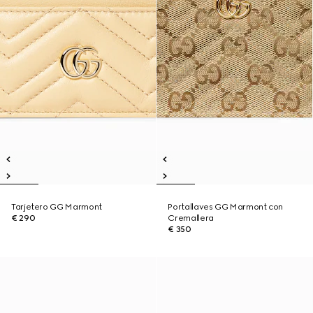
Tarjetero GG Marmont
Portallaves GG Marmont con
€ 290
Cremallera
€ 350