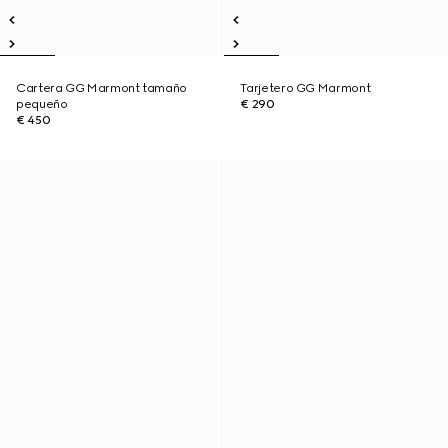
Cartera GG Marmont tamaño
Tarjetero GG Marmont
pequeño
€ 290
€ 450