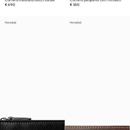
Cartera mediana Gucci Jackie
Cartera pequeña con Horsebit
€ 690
€ 550
Novedad
Novedad