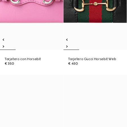
Tarjetero con Horsebit
Tarjetero Gucci Horsebit Web
€ 350
€ 450