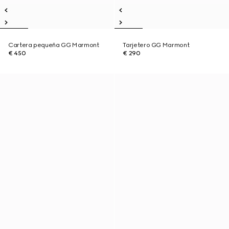
Cartera pequeña GG Marmont
Tarjetero GG Marmont
€ 450
€ 290