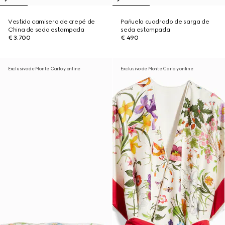
Vestido camisero de crepé de
Pañuelo cuadrado de sarga de
China de seda estampada
seda estampada
€ 3.700
€ 490
Exclusivo de Monte Carlo y online
Exclusivo de Monte Carlo y online