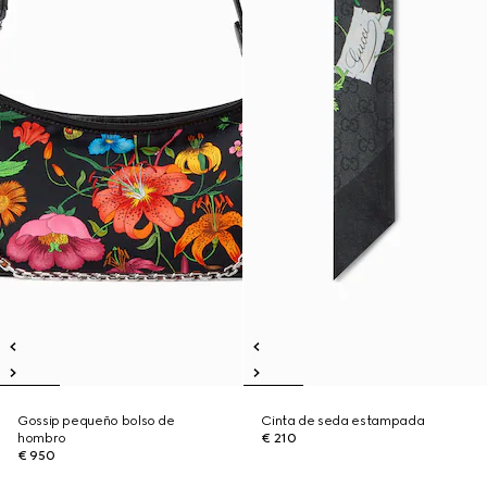
Gossip pequeño bolso de
Cinta de seda estampada
hombro
€ 210
€ 950