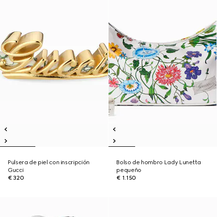
Pulsera de piel con inscripción
Bolso de hombro Lady Lunetta
Gucci
pequeño
€ 320
€ 1.150