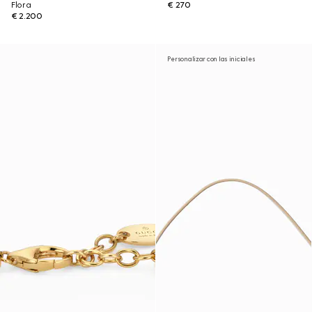
Flora
€ 270
€ 2.200
Personalizar con las iniciales