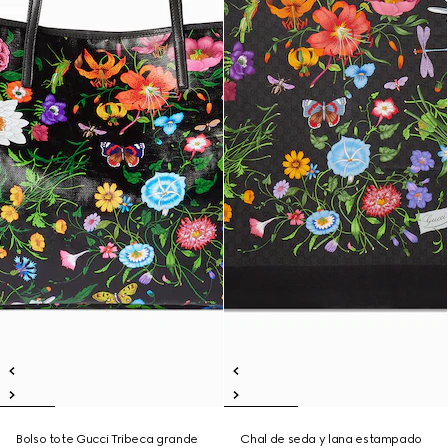
Bolso tote Gucci Tribeca grande
Chal de seda y lana estampado