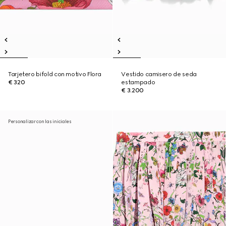
Tarjetero bifold con motivo Flora
Vestido camisero de seda
€ 320
estampado
€ 3.200
Personalizar con las iniciales