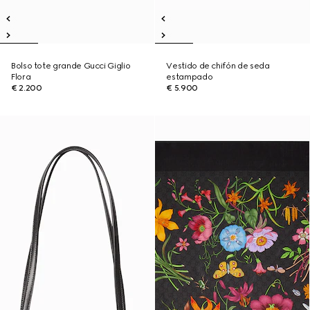
Bolso tote grande Gucci Giglio
Vestido de chifón de seda
Flora
estampado
€ 2.200
€ 5.900