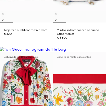
Tarjetero bifold con motivo Flora
Minibolso bombonera pequeño
€ 320
Gucci Venice
€ 1.600
Exclusivo de Monte Carlo y online
Exclusivo de Monte Carlo y online