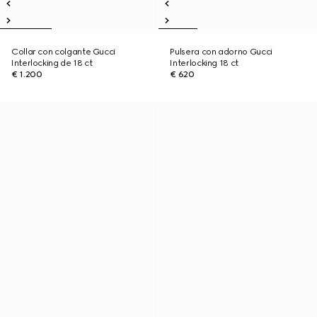
Collar con colgante Gucci
Pulsera con adorno Gucci
Interlocking de 18 ct
Interlocking 18 ct
€ 1.200
€ 620