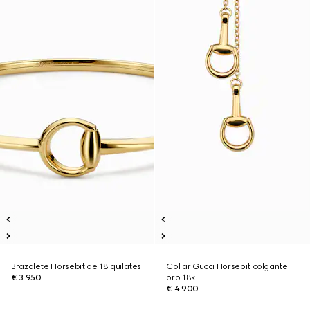
Brazalete Horsebit de 18 quilates
Collar Gucci Horsebit colgante
€ 3.950
oro 18k
€ 4.900