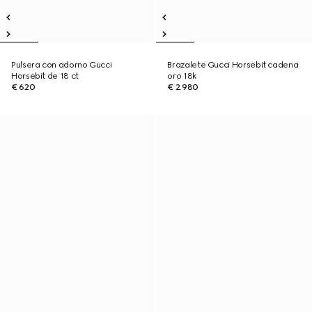
Pulsera con adorno Gucci
Brazalete Gucci Horsebit cadena
Horsebit de 18 ct
oro 18k
€ 620
€ 2.980