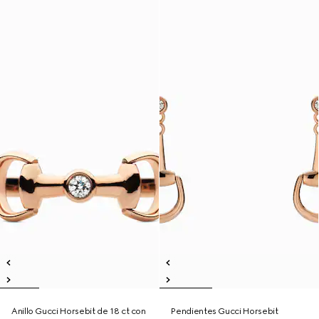
Anillo Gucci Horsebit de 18 ct con
Pendientes Gucci Horsebit