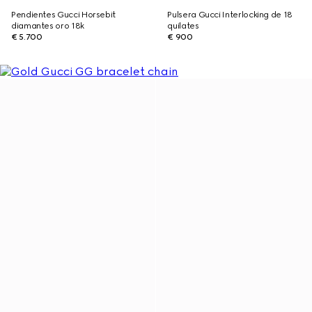
Pendientes Gucci Horsebit
Pulsera Gucci Interlocking de 18
diamantes oro 18k
quilates
€ 5.700
€ 900