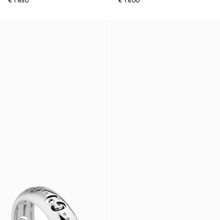
€ 1.650
€ 1.800