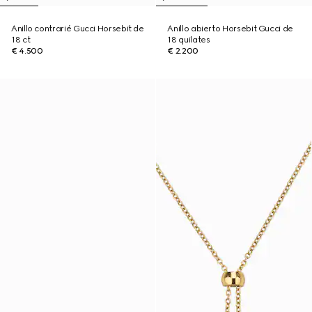
Anillo contrarié Gucci Horsebit de
Anillo abierto Horsebit Gucci de
18 ct
18 quilates
€ 4.500
€ 2.200