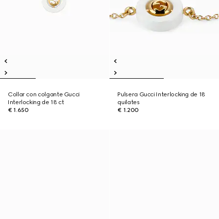
Collar con colgante Gucci
Pulsera Gucci Interlocking de 18
Interlocking de 18 ct
quilates
€ 1.650
€ 1.200