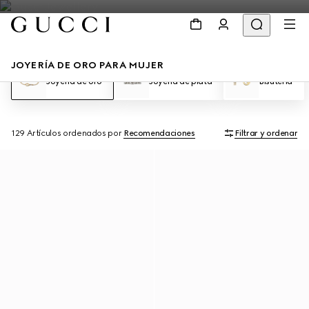
JOYERÍA DE ORO PARA MUJER
Joyería de oro
Joyería de plata
Bisutería
129 Artículos
ordenados por
Recomendaciones
Filtrar y ordenar