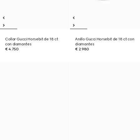
Collar Gucci Horsebit de 18 ct
Anillo Gucci Horsebit de 18 ct con
con diamantes
diamantes
€ 4.750
€ 2.980