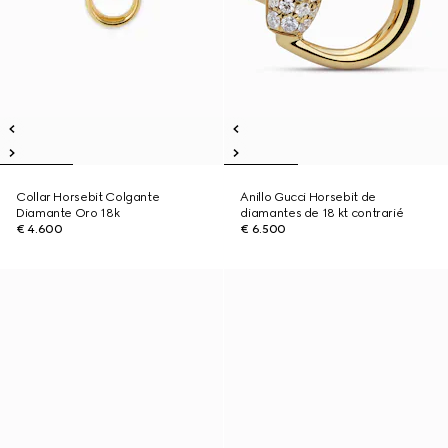
Collar Horsebit Colgante
Anillo Gucci Horsebit de
Diamante Oro 18k
diamantes de 18 kt contrarié
€ 4.600
€ 6.500