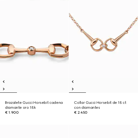
Brazalete Gucci Horsebit cadena
Collar Gucci Horsebit de 18 ct
diamante oro 18k
con diamantes
€ 1.900
€ 2.450