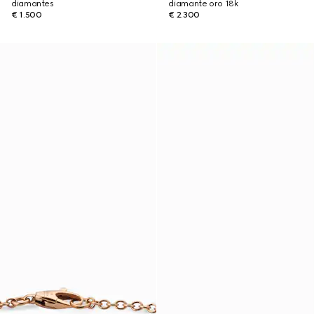
diamantes
diamante oro 18k
€ 1.500
€ 2.300