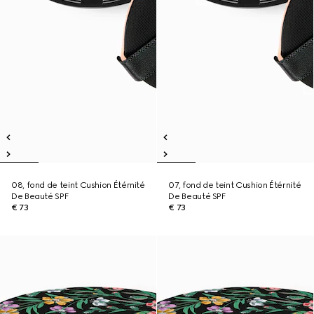
08, fond de teint Cushion Étérnité
07, fond de teint Cushion Étérnité
De Beauté SPF
De Beauté SPF
€ 73
€ 73