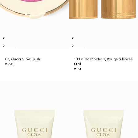
01, Gucci Glow Blush
133 « Ida Mocha », Rouge à lèvres
€ 60
Mat
€ 51