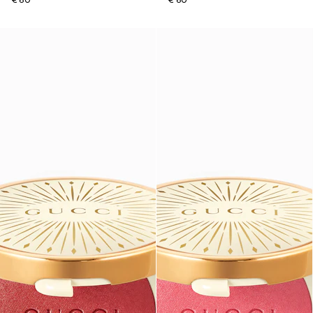
€ 60
€ 60