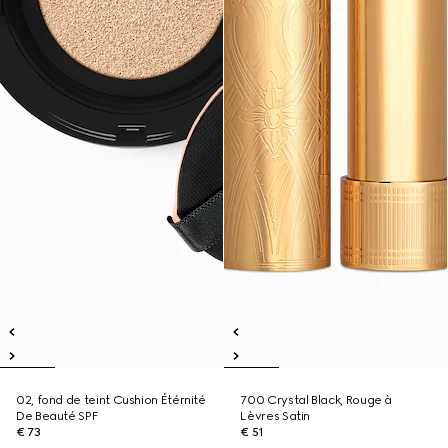
02, fond de teint Cushion Étérnité
700 Crystal Black, Rouge à
De Beauté SPF
Lèvres Satin
€ 73
€ 51