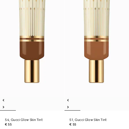
54, Gucci Glow Skin Tint
51, Gucci Glow Skin Tint
€ 55
€ 55