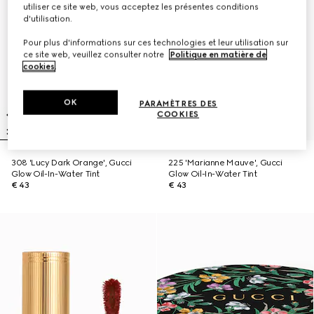
utiliser ce site web, vous acceptez les présentes conditions
d'utilisation.
Pour plus d'informations sur ces technologies et leur utilisation sur
ce site web, veuillez consulter notre
Politique en matière de
cookies
.
OK
PARAMÈTRES DES
COOKIES
308 'Lucy Dark Orange', Gucci
225 'Marianne Mauve', Gucci
Glow Oil-In-Water Tint
Glow Oil-In-Water Tint
€ 43
€ 43