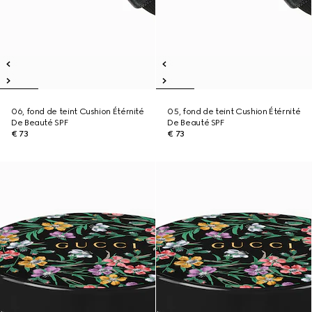
06, fond de teint Cushion Étérnité
05, fond de teint Cushion Étérnité
De Beauté SPF
De Beauté SPF
€ 73
€ 73