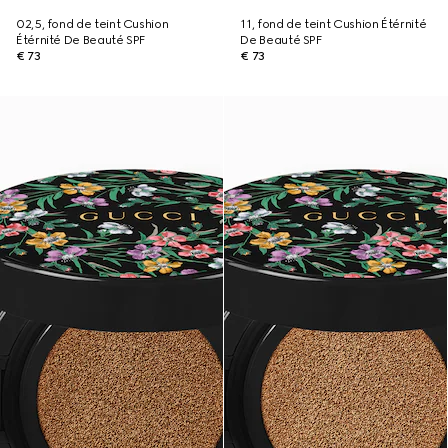
02,5, fond de teint Cushion
11, fond de teint Cushion Étérnité
Étérnité De Beauté SPF
De Beauté SPF
€ 73
€ 73