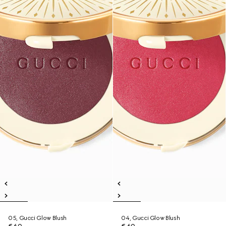
05, Gucci Glow Blush
04, Gucci Glow Blush