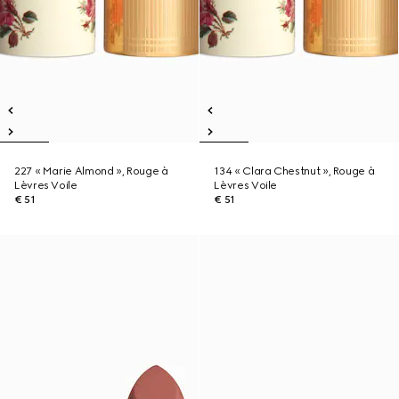
227 « Marie Almond », Rouge à
134 « Clara Chestnut », Rouge à
Lèvres Voile
Lèvres Voile
€ 51
€ 51