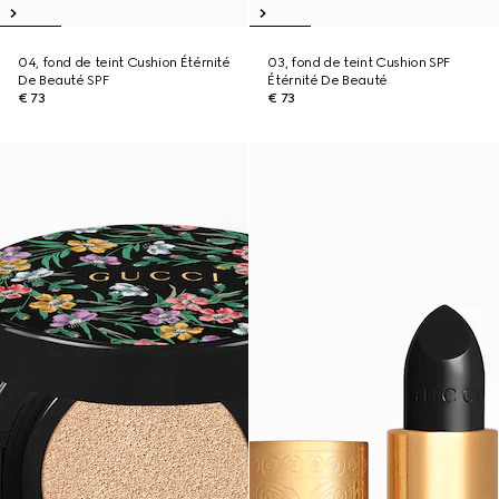
04, fond de teint Cushion Étérnité
03, fond de teint Cushion SPF
De Beauté SPF
Étérnité De Beauté
€ 73
€ 73