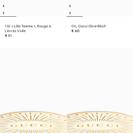
132 « Lilla Tawnie », Rouge à
06, Gucci Glow Blush
Lèvres Voile
€ 60
€ 51