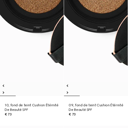
10, fond de teint Cushion Étérnité
09, fond de teint Cushion Étérnité
De Beauté SPF
De Beauté SPF
€ 73
€ 73