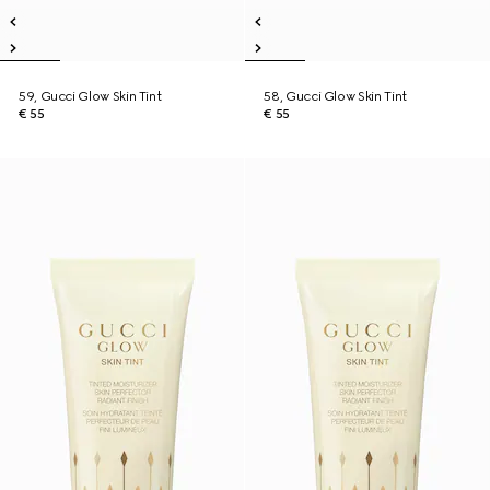
59, Gucci Glow Skin Tint
58, Gucci Glow Skin Tint
€ 55
€ 55