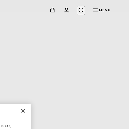
MENU
le site,