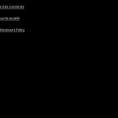
S DES COOKIES
sur la société
 Disclosure Policy