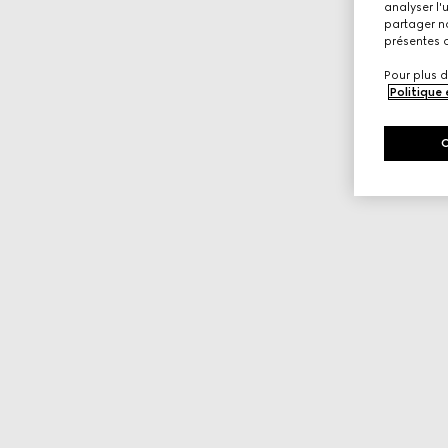
analyser l'
partager no
présentes c
Pour plus d
Politique