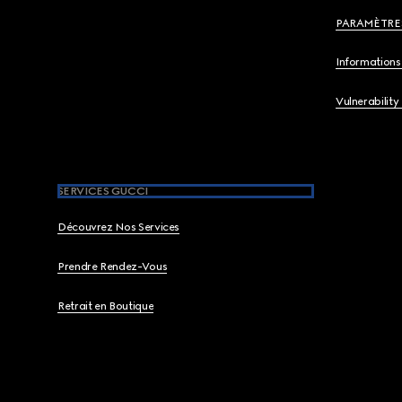
PARAMÈTRE
Informations 
Vulnerability
SERVICES GUCCI
Découvrez Nos Services
Prendre Rendez-Vous
Retrait en Boutique