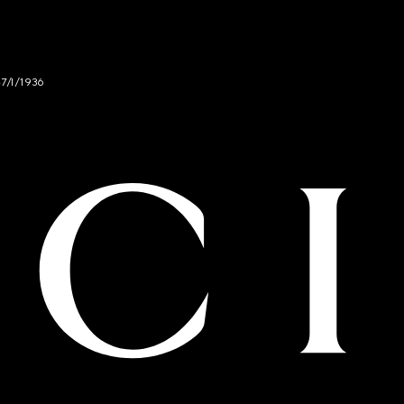
47/I/1936