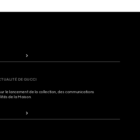
CTUALITÉ DE GUCCI
sur le lancement de la collection, des communications
lités de la Maison.