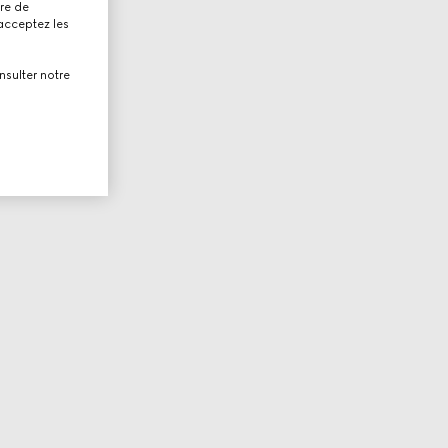
tre de
 acceptez les
nsulter notre