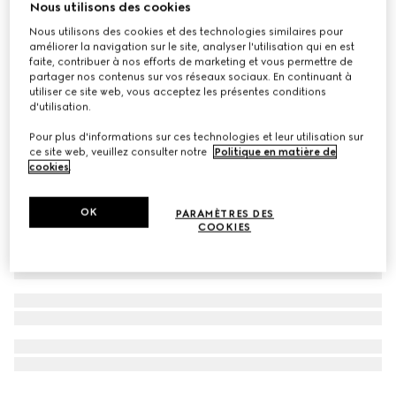
Nous utilisons des cookies
The Alchemist’s Garden, Fiori di Neroli, 50 ml, Eau de
Nous utilisons des cookies et des technologies similaires pour
parfum
améliorer la navigation sur le site, analyser l'utilisation qui en est
faite, contribuer à nos efforts de marketing et vous permettre de
€ 240
partager nos contenus sur vos réseaux sociaux. En continuant à
utiliser ce site web, vous acceptez les présentes conditions
d'utilisation.
Pour plus d'informations sur ces technologies et leur utilisation sur
ce site web, veuillez consulter notre
Politique en matière de
cookies
.
OK
PARAMÈTRES DES
COOKIES