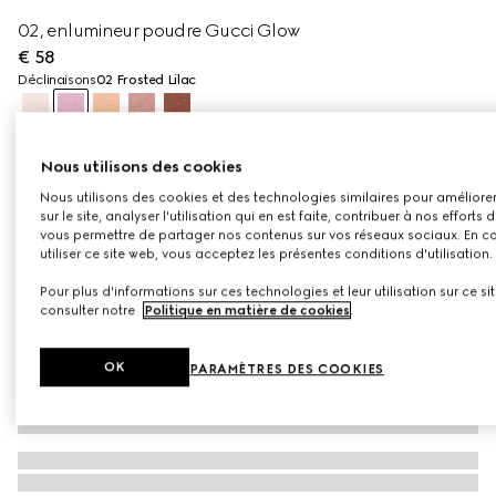
02, enlumineur poudre Gucci Glow
€ 58
Déclinaisons
02 Frosted Lilac
Nous utilisons des cookies
Nous utilisons des cookies et des technologies similaires pour améliore
sur le site, analyser l'utilisation qui en est faite, contribuer à nos efforts
vous permettre de partager nos contenus sur vos réseaux sociaux. En c
utiliser ce site web, vous acceptez les présentes conditions d'utilisation.
Pour plus d'informations sur ces technologies et leur utilisation sur ce si
consulter notre
Politique en matière de cookies
.
OK
PARAMÈTRES DES COOKIES