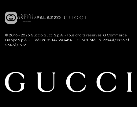
© 2016 - 2025 Guccio Gucci S.p.A. - Tous droits réservés. G Commerce
Europe S.p.A. - IT VAT nr 05142860484. LICENCE SIAE N. 2294/I/1936 et
5647/I/1936