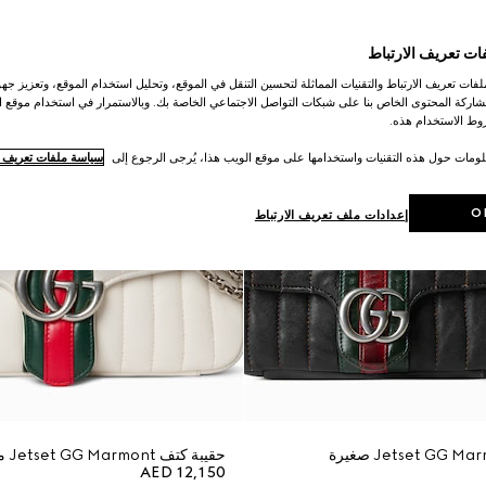
ات تعريف الارتباط
ات تعريف الارتباط والتقنيات المماثلة لتحسين التنقل في الموقع، وتحليل استخدام الموقع، وتعزيز جهود
اركة المحتوى الخاص بنا على شبكات التواصل الاجتماعي الخاصة بك. وبالاستمرار في استخدام موقع ا
ط الاستخدام هذه.
لومات حول هذه التقنيات واستخدامها على موقع الويب هذا، يُرجى الرجوع إلى
سياسة ملفات تعريف ال
O
إعدادات ملف تعريف الارتباط
حقيبة كتف Jetset GG Marmont متوسطة الحجم
AED 12,150