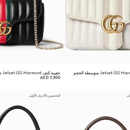
حقيبة كتف Jetset GG Marmont صغيرة
AED 7,300
لى
التخصيص بالأحرف الأولى