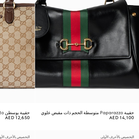
حقيبة Paparazzo متوسطة الحجم ذات مقبض علوي
حقيبة بوسطن Borsetto كبيرة الحجم
AED 12,650
AED 14,100
التخصيص بالأحرف الأولى
التخصيص بالأحرف الأو