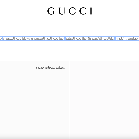
بمقبض علوي
حقائب الخصر&حقائب الظهر
حقائب اليد الصغيرة وحقائب السهرة
حق
وصلت منتجات جديدة