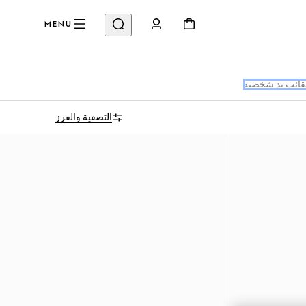
MENU
ائب يد شخصية
التصفية والفرز