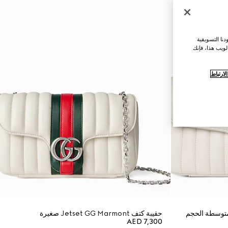
نا التسويقية
لويب هذا، فإنك
ارتباط
حقيبة كتف Jetset GG Marmont صغيرة
AED 7,300