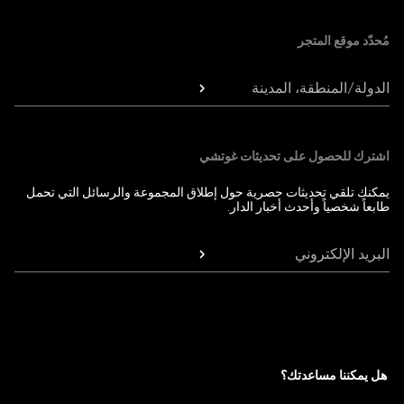
مُحدّد موقع المتجر
الدولة/المنطقة، المدينة
اشترك للحصول على تحديثات غوتشي
يمكنك تلقي تحديثات حصرية حول إطلاق المجموعة والرسائل التي تحمل
طابعاً شخصياً وأحدث أخبار الدار.
البريد الإلكتروني
هل يمكننا مساعدتك؟