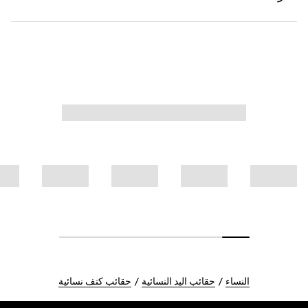
النساء
حقائب اليد النسائية
حقائب كتف نسائية
Foote