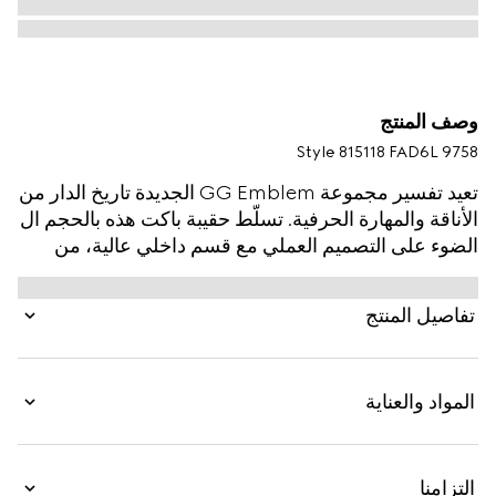
وصف المنتج
Style ‎815118 FAD6L 9758
تعيد تفسير مجموعة GG Emblem الجديدة تاريخ الدار من
الأناقة والمهارة الحرفية. تسلّط حقيبة باكت هذه بالحجم ال
الضوء على التصميم العملي مع قسم داخلي عالية، من
بطانة داخلية قطنية مزيّنة بشريط ويب.
تفاصيل المنتج
المواد والعناية
التزامنا