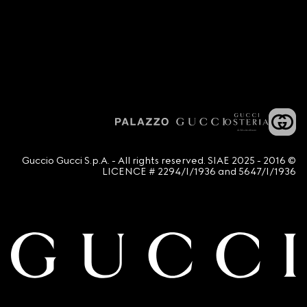
© 2016 - 2025 Guccio Gucci S.p.A. - All rights reserved. SIAE
LICENCE # 2294/I/1936 and 5647/I/1936