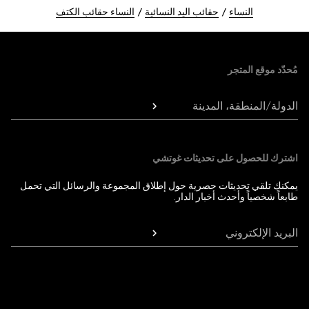
النساء
حقائب اليد النسائية
النساء حقائب الكتف
Foote
مُحدّد موقع المتجر
الدولة/المنطقة، المدينة
اشترك للحصول على تحديثات غوتشي
يمكنك تلقي تحديثات حصرية حول إطلاق المجموعة والرسائل التي تحمل
طابعاً شخصياً وأحدث أخبار الدار.
البريد الإلكتروني