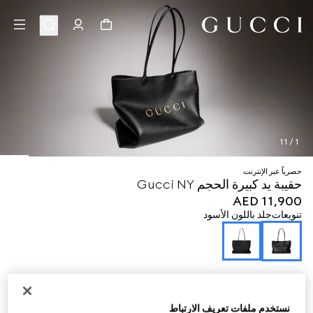
11
/
1
حصرياً عبر الإنترنت
حقيبة يد كبيرة الحجم Gucci NY
AED 11,900
تنويعات
جلد باللون الأسود
نستخدم ملفات تعريف الارتباط