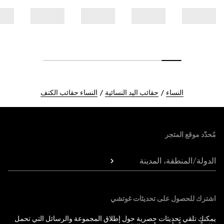
النساء
حقائب اليد النسائية
النساء حقائب الكتف
Foote
مُحدّد موقع المتجر
الدولة/المنطقة، المدينة
اشترك للحصول على تحديثات غوتشي
يمكنك تلقي تحديثات حصرية حول إطلاق المجموعة والرسائل التي تحمل