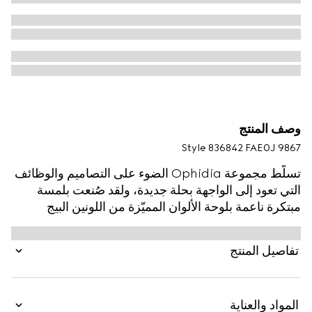
وصف المنتج
Style ‎836842 FAE0J 9867
تسلّط مجموعة Ophidia الضوء على التصاميم والوظائف
التي تعود إلى الواجهة بحلة جديدة، ولقد صُنعت بلمسة
مبتكرة ناعمة بلوحة الألوان المميّزة من اللونين البيج
والبني.
تفاصيل المنتج
المواد والعناية