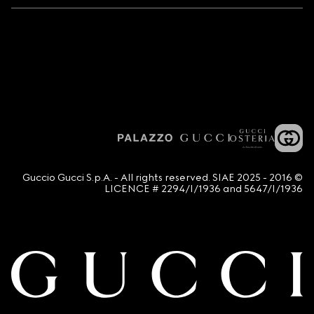
© 2016 - 2025 Guccio Gucci S.p.A. - All rights reserved. SIAE
LICENCE # 2294/I/1936 and 5647/I/1936