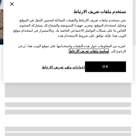
نستخدم ملفات تعريف الارتباط
نحن نستخدم ملفات تعريف الارتباط والتقنيات المماثلة لتحسين التنقل في الموقع،
وتحليل استخدام الموقع، وتعزيز جهودنا التسويقية والسماح لك بمشاركة المحتوى
الخاص بنا على شبكات التواصل الاجتماعي الخاصة بك. وبالاستمرار في استخدام موقع
10
/
1
الويب هذا، فإنك توافق على شروط الاستخدام هذه.
.لمزيد من المعلومات حول هذه التقنيات واستخدامها على موقع الويب هذا، يُرجى
الرجوع إلى
سياسة ملفات تعريف الارتباط
التخصيص بالأحرف الأولى
حقيبة أوفيديا متوسطة الحجم ذات مقبض علوي
AED 8,900
OK
إعدادات ملف تعريف الارتباط