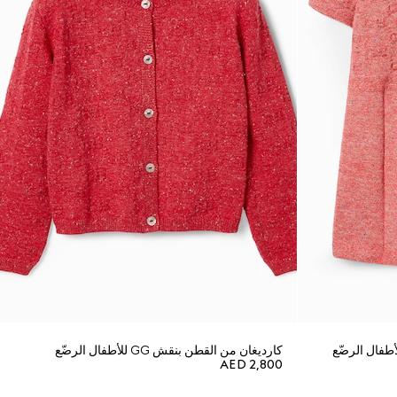
كارديغان من القطن بنقش GG للأطفال الرضّع
AED 2,800