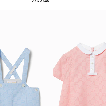
AED 2,400