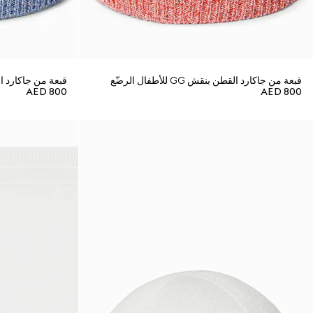
قبعة من جاكارد القطن بنقش GG للأطفال الرضّع
قبعة من جاكارد القطن بنقش
AED 800
AED 800