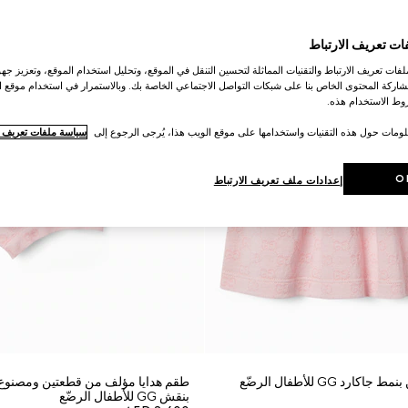
ات تعريف الارتباط
ات تعريف الارتباط والتقنيات المماثلة لتحسين التنقل في الموقع، وتحليل استخدام الموقع، وتعزيز جهود
اركة المحتوى الخاص بنا على شبكات التواصل الاجتماعي الخاصة بك. وبالاستمرار في استخدام موقع ا
ط الاستخدام هذه.
لومات حول هذه التقنيات واستخدامها على موقع الويب هذا، يُرجى الرجوع إلى
سياسة ملفات تعريف ال
O
إعدادات ملف تعريف الارتباط
د GG للأطفال الرضّع
طقم هدايا مؤلف من قطعتين ومصنوع
بنقش GG للأطفال الرضّع