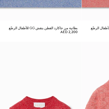
بطانية من جاكارد القطن بنقش GG للأطفال الرضّع
AED 2,200