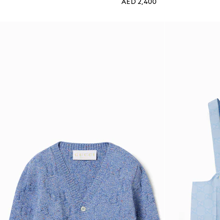
AED 2,400