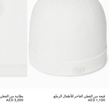
قبعة من القطن الفاخر للأطفال الرضّع
بطانية من القطن ا
AED 3,200
AED 1,100