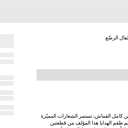
ال الرضّع
يّن كامل القماش، تستمر الشعارات المميّزة
ف 2025 للأطفال. يتم تقديم طقم الهدايا هذا المؤلف من قطعتين