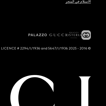
الاستلام في المتجر
© 2016 - 2025 Guccio Gucci S.p.A. - All rights reserved. SIAE LICENCE # 2294/I/1936 and 5647/I/1936