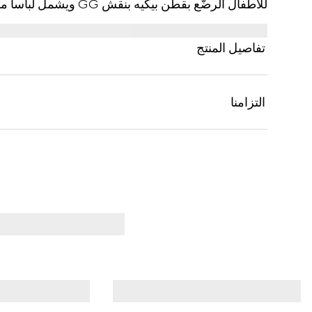
للأطفال الرضّع بقطن بيكي
متناسقة.
تفاصيل المنتج
التزامنا