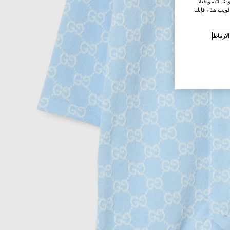
نا التسويقية
لويب هذا، فإنك
ارتباط