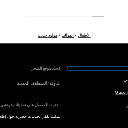
الأطفال
المواليد
مولود حديث
مُحدّد موقع المتجر
شي
الدولة/المنطقة، المدينة
Gucci 
اشترك للحصول على تحديثات غوتشي
يمكنك تلقي تحديثات حصرية حول إطلاق 