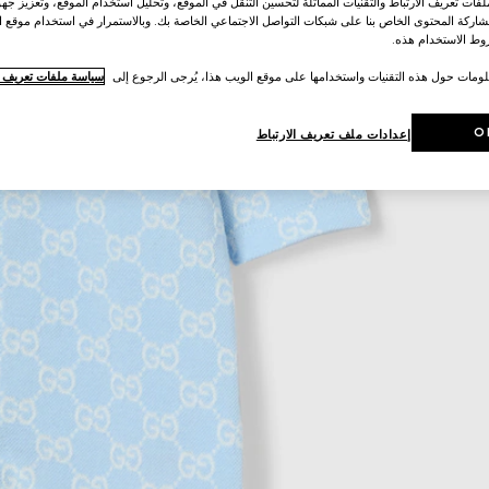
ات تعريف الارتباط والتقنيات المماثلة لتحسين التنقل في الموقع، وتحليل استخدام الموقع، وتعزيز جهود
اركة المحتوى الخاص بنا على شبكات التواصل الاجتماعي الخاصة بك. وبالاستمرار في استخدام موقع ا
ط الاستخدام هذه.
لومات حول هذه التقنيات واستخدامها على موقع الويب هذا، يُرجى الرجوع إلى
سياسة ملفات تعريف ال
O
إعدادات ملف تعريف الارتباط