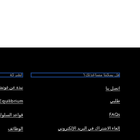
Foote
هل يمكننا مساعدتك؟
الشركة
نبذة عن غوت
اتصل بنا
طلبي
Equilibrium
FAQs
قواعد السلوك
إلغاء الاشتراك في البريد الإلكتروني
الوظائف