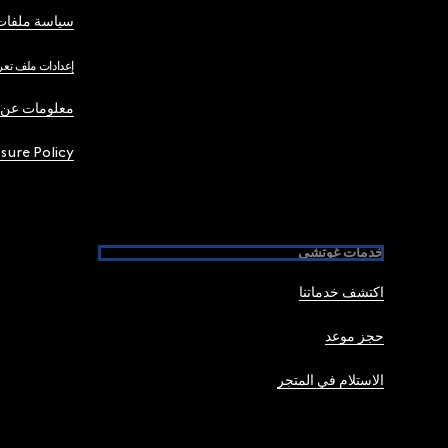
سياسة ملفات 
إعدادات ملف تعر
معلومات عن 
osure Policy
خدمات غوتشي
اكتشف خدماتنا
حجز موعد
الاستلام في المتجر