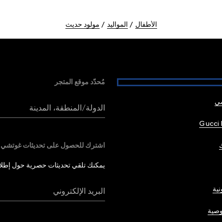
الأطفال
المواليد
مولود حديث
مُحدّد موقع المتجر
شي
الدولة/المنطقة، المدينة
Gucci 
اشترك للحصول على تحديثات غوتشي
يمكنك تلقي تحديثات حصرية حول إطلاق 
نية
البريد الإلكتروني
صية