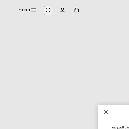
MENU
نا التسويقية