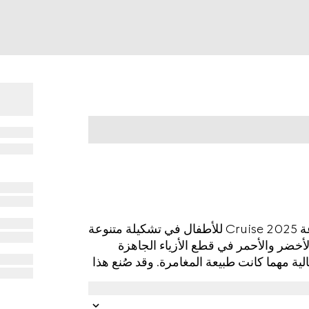
يظهر تقليم شريط ويب الأرشيفي في كل قطع مجموعة Cruise 2025 للأطفال في تشكيلة متنوعة
لأخضر والأحمر في قطع الأزياء الجاهزة
الية مهما كانت طبيعة المغامرة. وقد صُنع هذا
بتقليم شريط ويب باللونين الأخضر