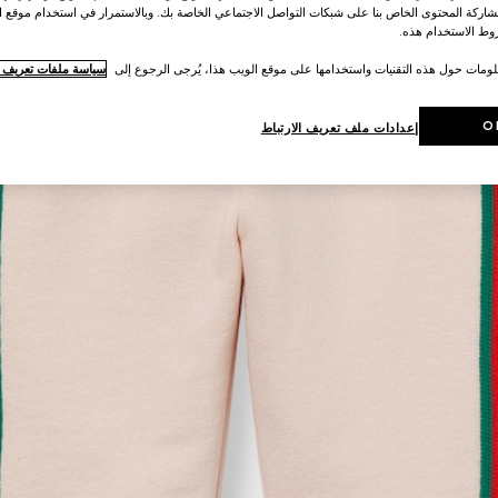
اركة المحتوى الخاص بنا على شبكات التواصل الاجتماعي الخاصة بك. وبالاستمرار في استخدام موقع ا
ط الاستخدام هذه.
لومات حول هذه التقنيات واستخدامها على موقع الويب هذا، يُرجى الرجوع إلى
سياسة ملفات تعريف ال
O
إعدادات ملف تعريف الارتباط