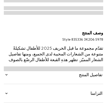
وصف المنتج
Style ‎835336 3K206 5978
تقدّم مجموعة ما قبل الخريف 2025 للأطفال تشكيلةً
متنوعة من الشعارات المحببة لدى الجميع، ومنها تفاصيل
الشعار المميّز. تظهر هذه القبعة للأطفال الرضّع بالصوف
بنقش GG مع تقليم مضلّع بلون موحّد.
تفاصيل المنتج
التزامنا