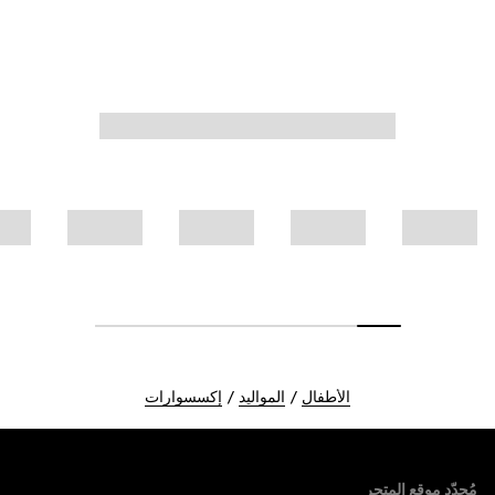
الأطفال
المواليد
إكسسوارات
Foote
مُحدّد موقع المتجر